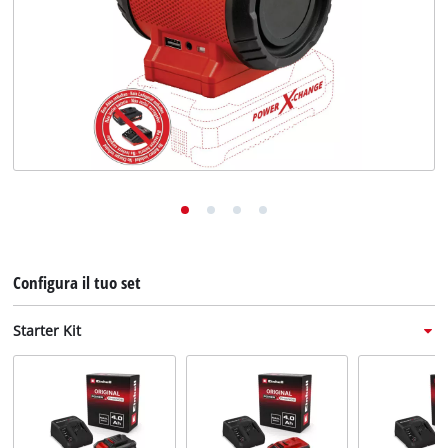
English
Deutsch
Français
Configura il tuo set
Starter Kit