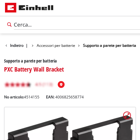
 / Caricabatterie
Indietro
|
Accessori per batterie
Supporto a parete per batteria
Supporto a parete per batteria
PXC Battery Wall Bracket
No articolo:
4514155
EAN:
4006825658774
Italiano
IT
Italiano