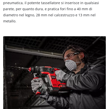
pneumatica, il potente tassellatore si inserisce in qualsiasi
parete, per quanto dura, e pratica fori fino a 40 mm di
diametro nel legno, 28 mm nel calcestruzzo e 13 mm nel
metallo.