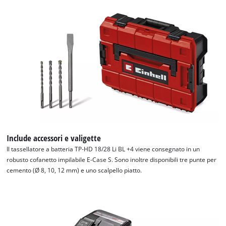
Include accessori e valigette
Il tassellatore a batteria TP-HD 18/28 Li BL +4 viene consegnato in un
robusto cofanetto impilabile E-Case S. Sono inoltre disponibili tre punte per
cemento (Ø 8, 10, 12 mm) e uno scalpello piatto.