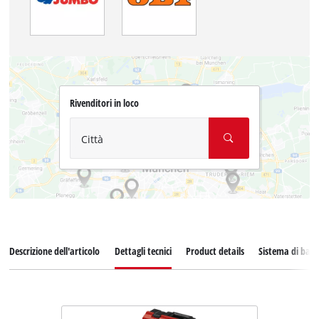
Rivenditori in loco
Città
Descrizione dell'articolo
Dettagli tecnici
Product details
Sistema di batt