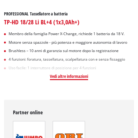
PROFESSIONAL Tassellatore a batteria
TP-HD 18/28 Li BL+4 (1x3,0Ah+)
Membro della famiglia Power X-Change, richiede 1 batteria da 18 V.
Motore senza spazzole - più potenza e maggiore autonomia di lavoro
Brushless – 10 anni di garanzia sul motore dopo la registrazione
4 funzioni: foratura, tassellatura, scalpellatura con e senza fissaggio
Uso facile: 1 interruttore di posizione per 4 funzioni
Vedi altre informazioni
Partner online