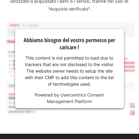
utilizzato o acquistato i beni o i servizi, tranne nei casi di
"Acquisto verificato".
Abbiamo bisogno del vostro permesso per
caricare !
This content is not permitted to load due to
trackers that are not disclosed to the visitor.
The website owner needs to setup the site
with their CMP to add this content to the list
of technologies used.
Powered by
Usercentrics Consent
Management Platform