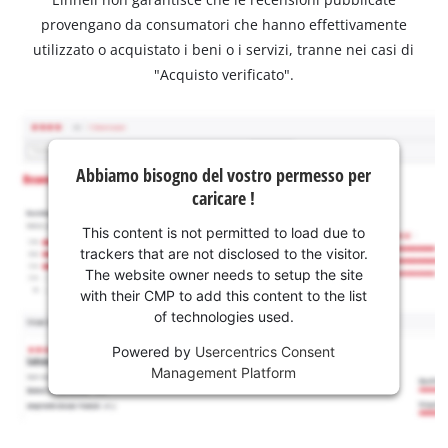
provengano da consumatori che hanno effettivamente
utilizzato o acquistato i beni o i servizi, tranne nei casi di
"Acquisto verificato".
Abbiamo bisogno del vostro permesso per
caricare !
This content is not permitted to load due to
trackers that are not disclosed to the visitor.
The website owner needs to setup the site
with their CMP to add this content to the list
of technologies used.
Powered by
Usercentrics Consent
Management Platform