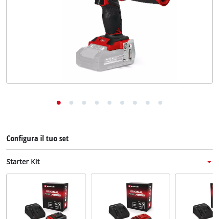
English
Deutsch
Français
Configura il tuo set
Starter Kit