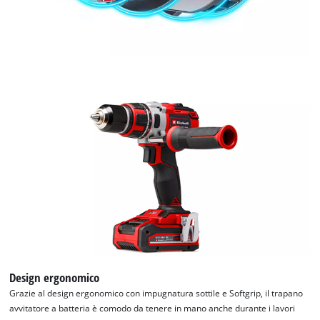
Design ergonomico
Grazie al design ergonomico con impugnatura sottile e Softgrip, il trapano
avvitatore a batteria è comodo da tenere in mano anche durante i lavori