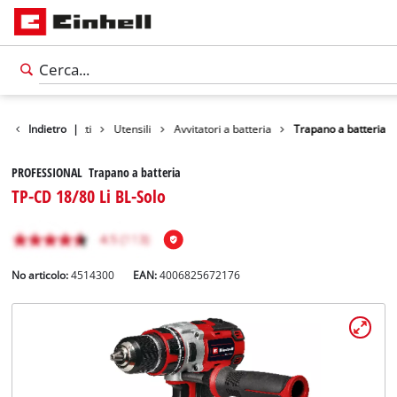
Indietro
Prodotti
|
Utensili
Avvitatori a batteria
Trapano a batteria
PROFESSIONAL Trapano a batteria
TP-CD 18/80 Li BL-Solo
No articolo:
4514300
EAN:
4006825672176
Italiano
IT
Italiano