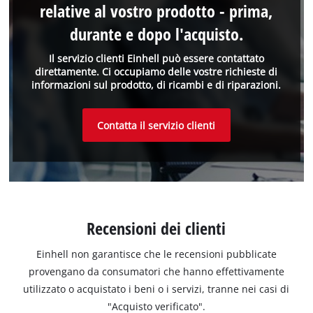
relative al vostro prodotto - prima,
durante e dopo l'acquisto.
Il servizio clienti Einhell può essere contattato
direttamente. Ci occupiamo delle vostre richieste di
informazioni sul prodotto, di ricambi e di riparazioni.
Contatta il servizio clienti
Recensioni dei clienti
Einhell non garantisce che le recensioni pubblicate
provengano da consumatori che hanno effettivamente
utilizzato o acquistato i beni o i servizi, tranne nei casi di
"Acquisto verificato".