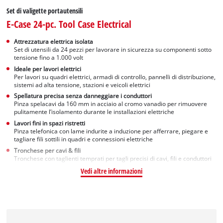
Set di valigette portautensili
E-Case 24-pc. Tool Case Electrical
Attrezzatura elettrica isolata
Set di utensili da 24 pezzi per lavorare in sicurezza su componenti sotto
tensione fino a 1.000 volt
Ideale per lavori elettrici
Per lavori su quadri elettrici, armadi di controllo, pannelli di distribuzione,
sistemi ad alta tensione, stazioni e veicoli elettrici
Spellatura precisa senza danneggiare i conduttori
Pinza spelacavi da 160 mm in acciaio al cromo vanadio per rimuovere
pulitamente l’isolamento durante le installazioni elettriche
Lavori fini in spazi ristretti
Pinza telefonica con lame indurite a induzione per afferrare, piegare e
tagliare fili sottili in quadri e connessioni elettriche
Tronchese per cavi & fili
Tronchese con taglienti temprati per tagli precisi di cavi, fili e conduttori
Vedi altre informazioni