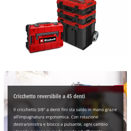
Cricchetto reversibile a 45 denti
Il cricchetto 3/8" a denti fini sta saldo in mano grazie
all’impugnatura ergonomica. Con rotazione
destra/sinistra e blocco a pulsante, ogni cambio