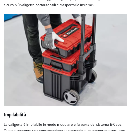
sicuro più valigette portautensili e trasportarle insieme.
Impilabilità
La valigetta è impilabile in modo modulare e fa parte del sistema E-Case.
Questo consente una conservazione salvaspazio e un trasporto strutturato.