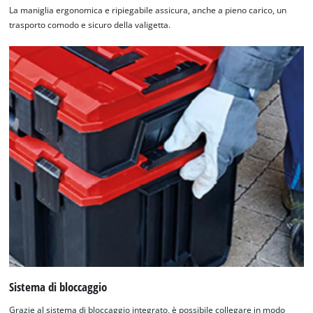
La maniglia ergonomica e ripiegabile assicura, anche a pieno carico, un
trasporto comodo e sicuro della valigetta.
Sistema di bloccaggio
Grazie al sistema di bloccaggio integrato, è possibile collegare in modo