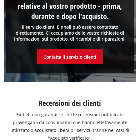
relative al vostro prodotto - prima,
durante e dopo l'acquisto.
Il servizio clienti Einhell può essere contattato
direttamente. Ci occupiamo delle vostre richieste di
informazioni sul prodotto, di ricambi e di riparazioni.
Contatta il servizio clienti
Recensioni dei clienti
Einhell non garantisce che le recensioni pubblicate
provengano da consumatori che hanno effettivamente
utilizzato o acquistato i beni o i servizi, tranne nei casi di
"Acquisto verificato".