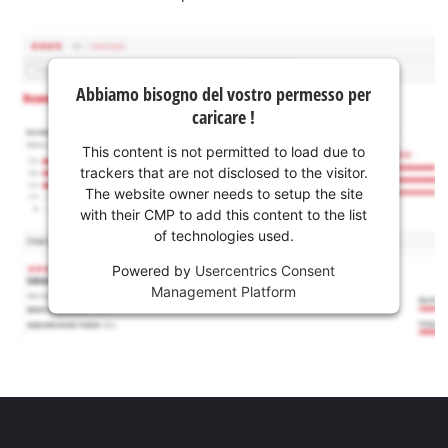
Abbiamo bisogno del vostro permesso per
caricare !
This content is not permitted to load due to
trackers that are not disclosed to the visitor.
The website owner needs to setup the site
with their CMP to add this content to the list
of technologies used.
Powered by
Usercentrics Consent
Management Platform