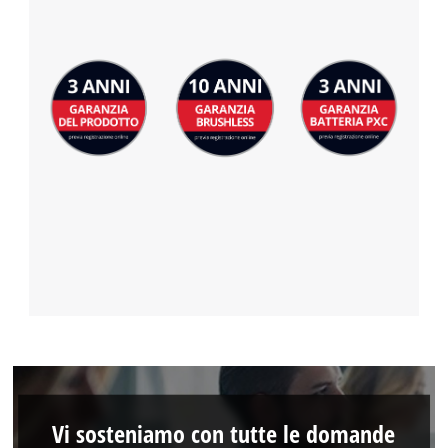
Vi sosteniamo con tutte le domande