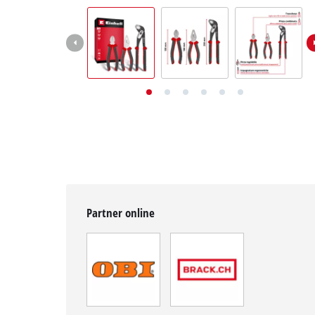
English
Deutsch
Français
Partner online