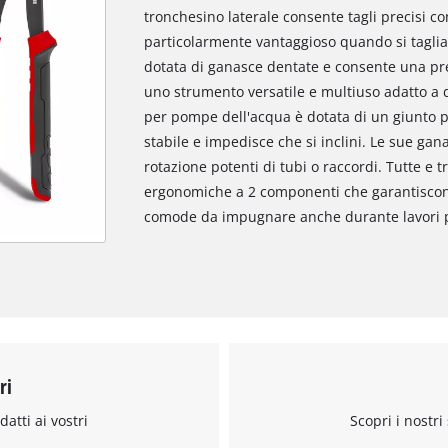
tronchesino laterale consente tagli precisi co
particolarmente vantaggioso quando si tagliano
dotata di ganasce dentate e consente una pres
uno strumento versatile e multiuso adatto a div
per pompe dell'acqua è dotata di un giunto 
stabile e impedisce che si inclini. Le sue g
rotazione potenti di tubi o raccordi. Tutte e 
ergonomiche a 2 componenti che garantiscono
comode da impugnare anche durante lavori p
ri
datti ai vostri
Scopri i nostri