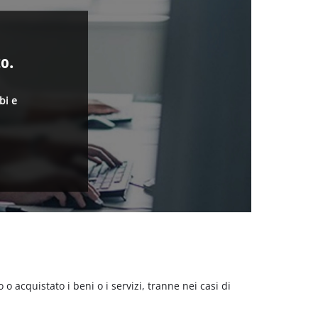
o.
bi e
acquistato i beni o i servizi, tranne nei casi di