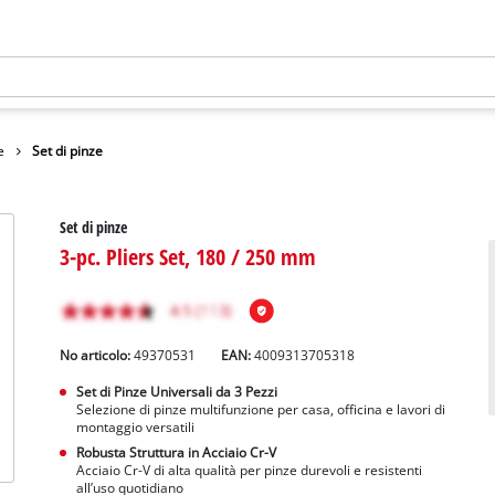
e
Set di pinze
Set di pinze
3-pc. Pliers Set, 180 / 250 mm
No articolo:
49370531
EAN:
4009313705318
Set di Pinze Universali da 3 Pezzi
Selezione di pinze multifunzione per casa, officina e lavori di
montaggio versatili
Robusta Struttura in Acciaio Cr-V
Acciaio Cr-V di alta qualità per pinze durevoli e resistenti
all’uso quotidiano