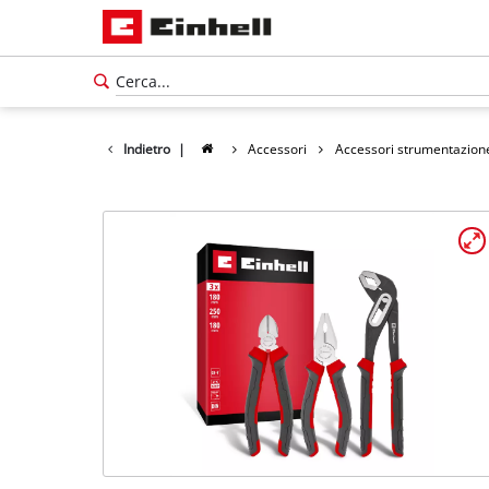
Indietro
|
Accessori
Accessori strumentazion
Italiano
Italiano