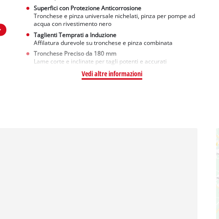
Superfici con Protezione Anticorrosione
Tronchese e pinza universale nichelati, pinza per pompe ad
acqua con rivestimento nero
Taglienti Temprati a Induzione
Affilatura durevole su tronchese e pinza combinata
Tronchese Preciso da 180 mm
Lame corte e inclinate per tagli potenti e accurati
Vedi altre informazioni