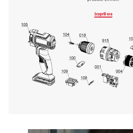
Scoprili ora