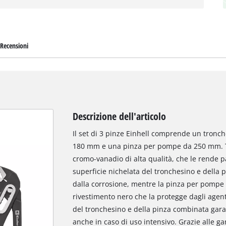
Recensioni
Descrizione dell'articolo
Il set di 3 pinze Einhell comprende un tronc
180 mm e una pinza per pompe da 250 mm. Tut
cromo-vanadio di alta qualità, che le rende pa
superficie nichelata del tronchesino e della
dalla corrosione, mentre la pinza per pompe 
rivestimento nero che la protegge dagli agenti
del tronchesino e della pinza combinata garan
anche in caso di uso intensivo. Grazie alle gana