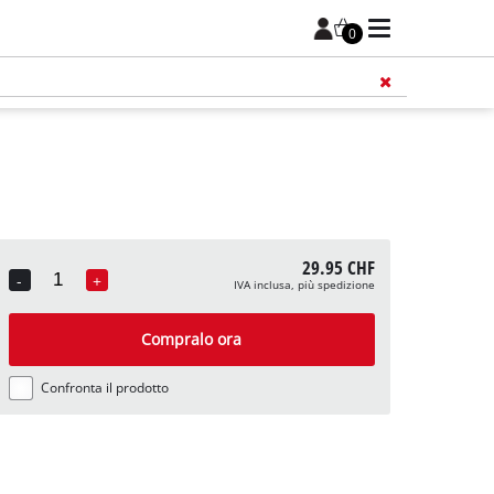
0
29.95 CHF
-
+
IVA inclusa, più spedizione
Quantity
Compralo ora
Confronta il prodotto