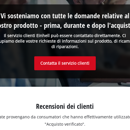
Vi sosteniamo con tutte le domande relative al
ostro prodotto - prima, durante e dopo l'acquist
Il servizio clienti Einhell può essere contattato direttamente. Ci
upiamo delle vostre richieste di informazioni sul prodotto, di ricam
di riparazioni.
Contatta il servizio clienti
Recensioni dei clienti
ate provengano da consumatori che hanno effettivamente utilizzato o 
"Acquisto verificato".