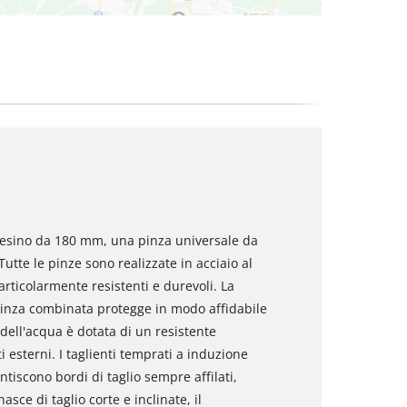
hesino da 180 mm, una pinza universale da
te le pinze sono realizzate in acciaio al
rticolarmente resistenti e durevoli. La
 pinza combinata protegge in modo affidabile
dell'acqua è dotata di un resistente
 esterni. I taglienti temprati a induzione
tiscono bordi di taglio sempre affilati,
sce di taglio corte e inclinate, il