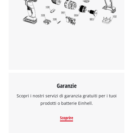
Abbiamo bisogno del vostro permesso
per caricare Google Maps!
Garanzie
This content is not permitted to load due
to trackers that are not disclosed to the
Scopri i nostri servizi di garanzia gratuiti per i tuoi
visitor. The website owner needs to setup
prodotti o batterie Einhell.
the site with their CMP to add this content
to the list of technologies used.
Scoprire
Powered by
Usercentrics Consent
Management Platform