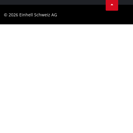
Protezione dei dati
© 2026 Einhell Schweiz AG
Testata
Conformità