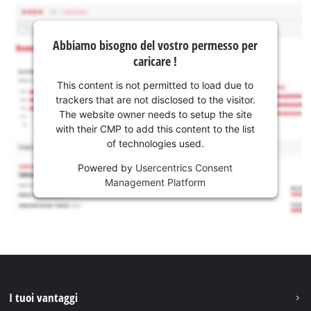
Abbiamo bisogno del vostro permesso per
caricare !
This content is not permitted to load due to
trackers that are not disclosed to the visitor.
The website owner needs to setup the site
with their CMP to add this content to the list
of technologies used.
Powered by
Usercentrics Consent
Management Platform
I tuoi vantaggi