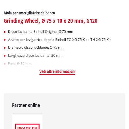
Mola per smerigliatrice da banco
Grinding Wheel, Ø 75 x 10 x 20 mm, G120
Disco lucidante Einhell Original Ø 75 mm
Adatto per levigatrice doppia Einhell TC-XG 75 Kit e TH-XG 75 Kit
Diametro disco lucidante: Ø 75 mm
Larghezza disco lucidante: 20 mm
Foro: Ø 10 mm
Vedi altre informazioni
Partner online