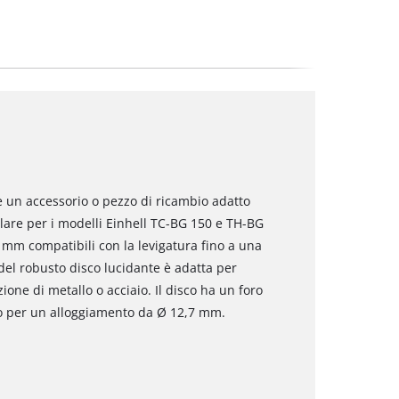
è un accessorio o pezzo di ricambio adatto
colare per i modelli Einhell TC-BG 150 e TH-BG
mm compatibili con la levigatura fino a una
 del robusto disco lucidante è adatta per
one di metallo o acciaio. Il disco ha un foro
to per un alloggiamento da Ø 12,7 mm.