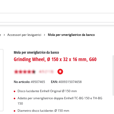
e
Accessori per levigatrici
Mola per smerigliatrice da banco
Mola per smerigliatrice da banco
Grinding Wheel, Ø 150 x 32 x 16 mm, G60
No articolo:
49507465
EAN:
4009315074658
Disco lucidante Einhell Original Ø 150 mm
Adatto per smerigliatrice doppia Einhell TC-BG 150 e TH-BG
150
Diametro disco lucidante: Ø 150 mm