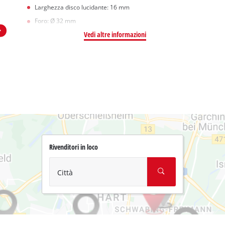
Larghezza disco lucidante: 16 mm
Foro: Ø 32 mm
Vedi altre informazioni
Rivenditori in loco
Città