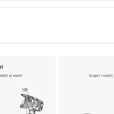
ri
datti ai vostri
Scopri i nostri