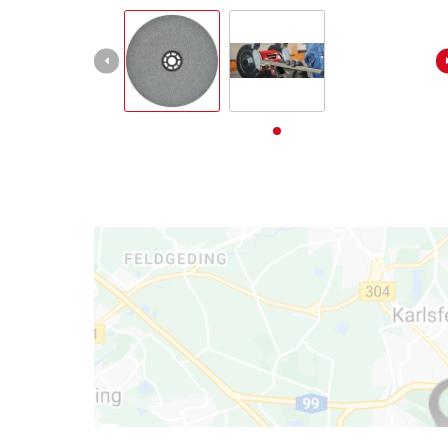
English
Deutsch
Français