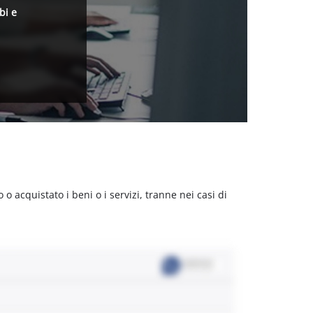
bi e
acquistato i beni o i servizi, tranne nei casi di