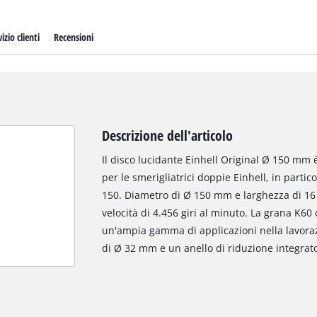
izio clienti
Recensioni
Descrizione dell'articolo
Il disco lucidante Einhell Original Ø 150 mm 
per le smerigliatrici doppie Einhell, in parti
150. Diametro di Ø 150 mm e larghezza di 16 
velocità di 4.456 giri al minuto. La grana K60
un'ampia gamma di applicazioni nella lavorazi
di Ø 32 mm e un anello di riduzione integra