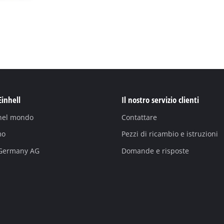
Einhell
Il nostro servizio clienti
 nel mondo
Contattare
mo
Pezzi di ricambio e istruzioni
 Germany AG
Domande e risposte