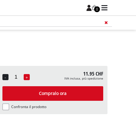
0
11.95 CHF
-
+
IVA inclusa, più spedizione
Quantity
Compralo ora
Confronta il prodotto