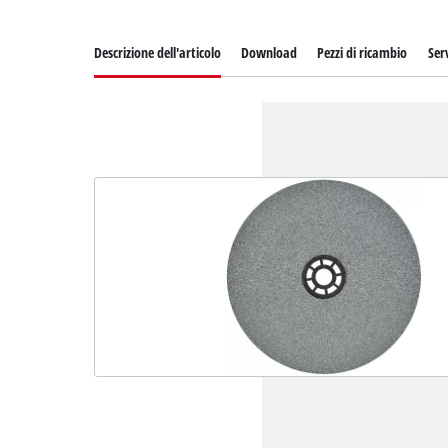
Descrizione dell'articolo
Download
Pezzi di ricambio
Serv