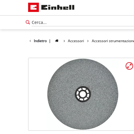
Indietro
|
Accessori
Accessori strumentazion
Italiano
IT
Italiano