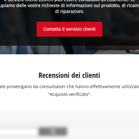
upiamo delle vostre richieste di informazioni sul prodotto, di ricam
di riparazioni.
Contatta il servizio clienti
Recensioni dei clienti
ate provengano da consumatori che hanno effettivamente utilizzato o 
"Acquisto verificato".