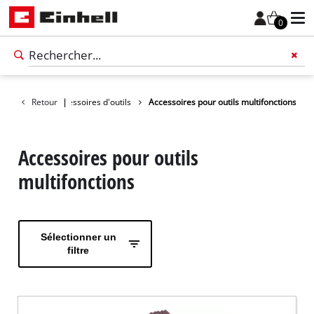
0
cessoires
Retour
Accessoires d'outils
|
Accessoires pour outils multifonctions
Accessoires pour outils
multifonctions
Sélectionner un
filtre
Français
FR
Français