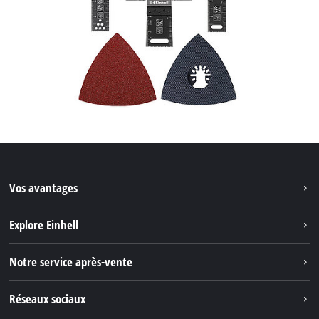
Vos avantages
Explore Einhell
Einhell dans le monde
Notre service après-vente
À propos de nous
Contacter
Réseaux sociaux
Einhell Germany AG
Pièces de rechange et instructions