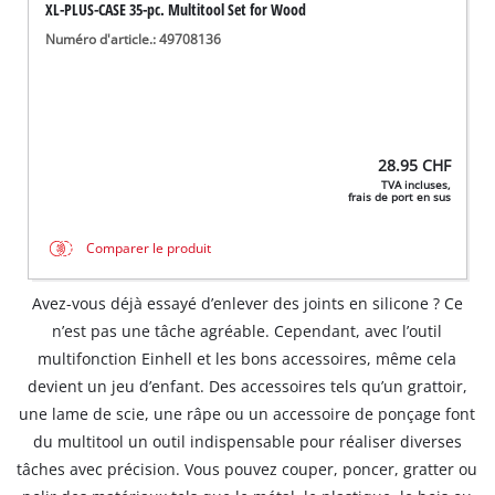
XL-PLUS-CASE 35-pc. Multitool Set for Wood
Numéro d'article.: 49708136
28.95
CHF
TVA incluses,
frais de port en sus
Comparer le produit
Avez-vous déjà essayé d’enlever des joints en silicone ? Ce
n’est pas une tâche agréable. Cependant, avec l’outil
multifonction Einhell et les bons accessoires, même cela
devient un jeu d’enfant. Des accessoires tels qu’un grattoir,
une lame de scie, une râpe ou un accessoire de ponçage font
du multitool un outil indispensable pour réaliser diverses
tâches avec précision. Vous pouvez couper, poncer, gratter ou