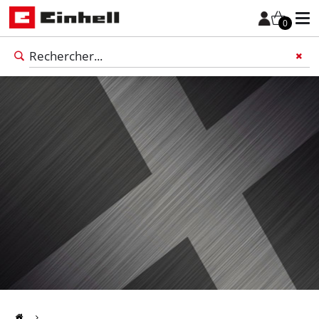
0
Français
FR
Français