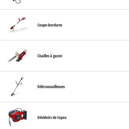
English
Deutsch
Coupe-bordures
Italiano
Cisailles à gazon
Débroussailleuses
Dévidoirs de tuyau