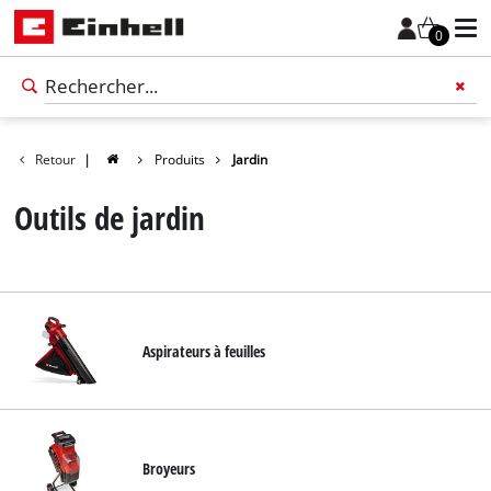
0
Retour
|
Produits
Jardin
Outils de jardin
Aspirateurs à feuilles
Français
FR
Français
Broyeurs