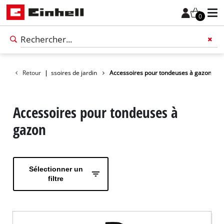
0
cessoires
Retour
Accessoires de jardin
|
Accessoires pour tondeuses à gazon
Accessoires pour tondeuses à
gazon
Sélectionner un
filtre
Français
FR
Français