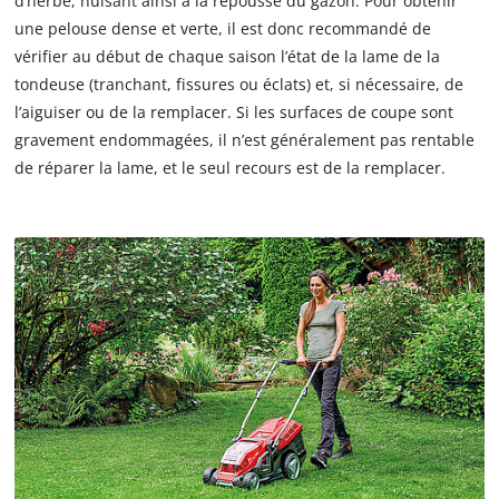
d’herbe, nuisant ainsi à la repousse du gazon. Pour obtenir
une pelouse dense et verte, il est donc recommandé de
vérifier au début de chaque saison l’état de la lame de la
tondeuse (tranchant, fissures ou éclats) et, si nécessaire, de
l’aiguiser ou de la remplacer. Si les surfaces de coupe sont
gravement endommagées, il n’est généralement pas rentable
de réparer la lame, et le seul recours est de la remplacer.