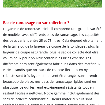
Bac de ramassage ou sac collecteur ?
La gamme de tondeuses Einhell comprend une grande variété
de modèles avec différents bacs de ramassage. Les capacités
des bacs varient entre 25 et 75 litres. Cela dépend étroitement
de la taille ou de la largeur de coupe de la tondeuse : plus la
largeur de coupe est grande, plus le sac de collecte doit être
volumineux pour pouvoir contenir les brins d’herbe. Les
différents bacs sont également fabriqués dans des matériaux
variés. Tandis que nos sacs de collecte flexibles en nylon
robuste sont très légers et peuvent être rangés sans prendre
beaucoup de place, nos bacs de ramassage rigides sont en
plastique, ce qui les rend extrêmement résistants tout en
restant faciles à nettoyer. Notre gamme inclut également des
sacs de collecte combinant plusieurs matériaux : ils sont
renforcés par un couvercle en plastique, tandis que le sac lui-