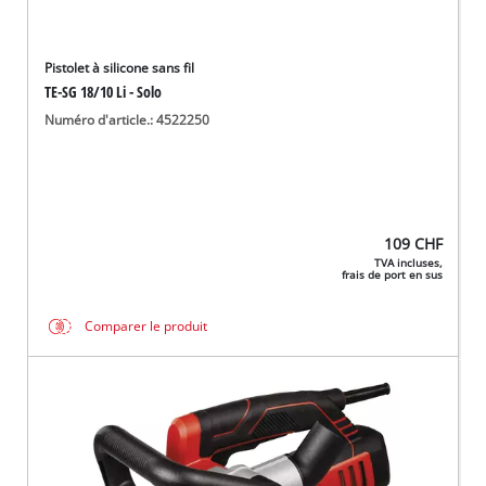
Pistolet à silicone sans fil
TE-SG 18/10 Li - Solo
Numéro d'article.: 4522250
109
CHF
TVA incluses,
frais de port en sus
Comparer le produit