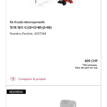
Kit d'outils électroportatifs
TE-TK 18/5 +2 (CD+CS+WS+JS+HD)
Numéro d'article.: 4257244
499
CHF
TVA incluses,
frais de port en sus
Comparer le produit
NOUVEAU