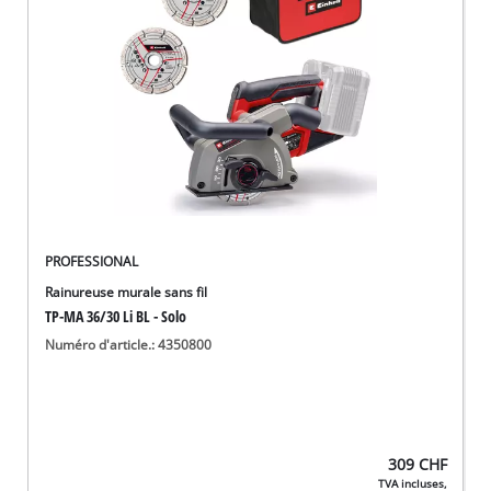
English
Deutsch
Italiano
PROFESSIONAL
Rainureuse murale sans fil
TP-MA 36/30 Li BL - Solo
Numéro d'article.: 4350800
309
CHF
TVA incluses,