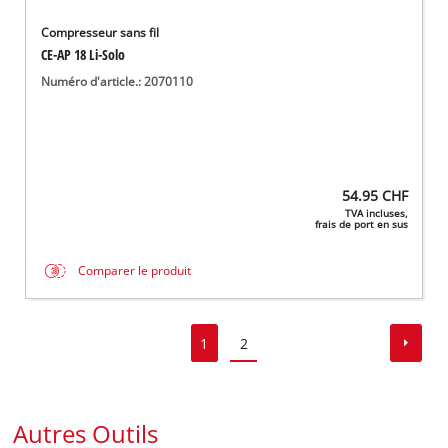
Compresseur sans fil
CE-AP 18 Li-Solo
Numéro d'article.: 2070110
54.95
CHF
TVA incluses,
frais de port en sus
Comparer le produit
1
2
Autres Outils