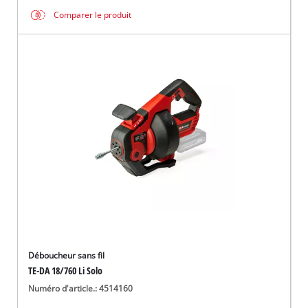
Comparer le produit
Déboucheur sans fil
TE-DA 18/760 Li Solo
Numéro d'article.: 4514160