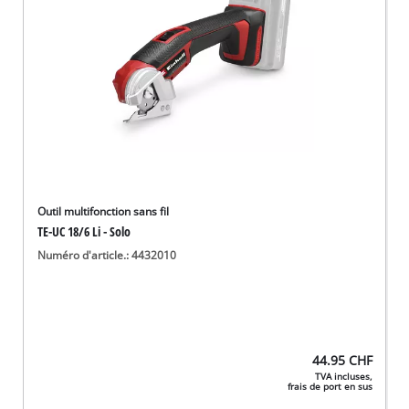
Outil multifonction sans fil
TE-UC 18/6 Li - Solo
Numéro d'article.: 4432010
44.95
CHF
TVA incluses,
frais de port en sus