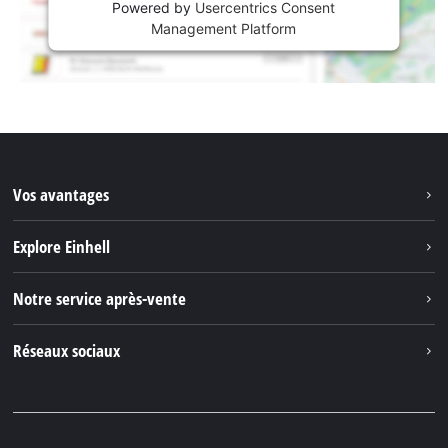
Powered by
Usercentrics Consent
English
Management Platform
Deutsch
Italiano
Vos avantages
Explore Einhell
Einhell dans le monde
Notre service après-vente
À propos de nous
Contacter
Réseaux sociaux
Einhell Germany AG
Pièces de rechange et instructions
Facebook
Questions et réponses
YouTube