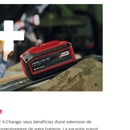
e
er X-Change, vous bénéficiez d’une extension de
nregistrement de votre batterie. La garantie prend