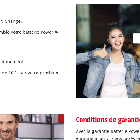
r X-Change.
mble votre batterie Power X-
tout moment.
 de 10 % sur votre prochain
Conditions de garanti
Avec la garantie Batterie Pow
garantie jusqu’à 3 ans après e