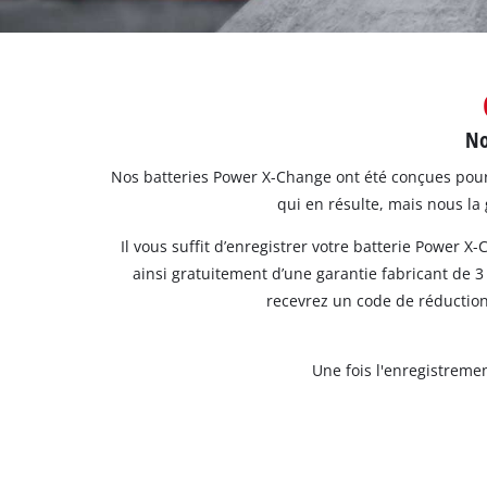
English
Deutsch
Italiano
No
Nos batteries Power X-Change ont été conçues pour 
qui en résulte, mais nous la
Il vous suffit d’enregistrer votre batterie Power X
ainsi gratuitement d’une garantie fabricant de 3 
recevrez un code de réduction
Une fois l'enregistremen