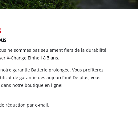
s
ous
Nous ne sommes pas seulement fiers de la durabilité
ower X-Change Einhell
à 3 ans
.
e notre garantie Batterie prolongée. Vous profiterez
tificat de garantie dès aujourd’hui! De plus, vous
dans notre boutique en ligne!
 de réduction par e-mail.