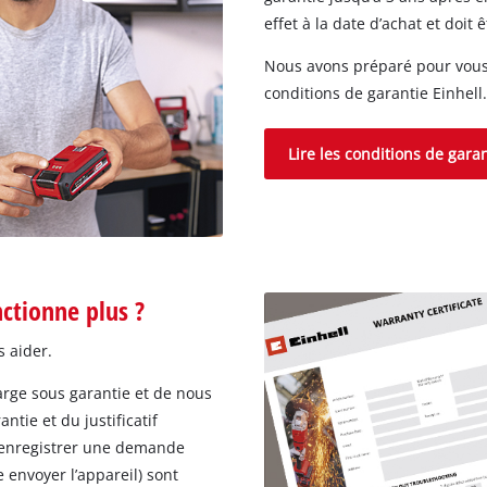
effet à la date d’achat et doit
Nous avons préparé pour vous 
conditions de garantie Einhell
Lire les conditions de gara
nctionne plus ?
s aider.
arge sous garantie et de nous
ntie et du justificatif
e enregistrer une demande
e envoyer l’appareil) sont