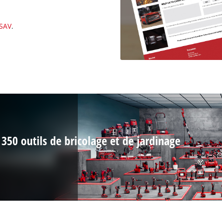
SAV
.
350 outils de bricolage et de jardinage