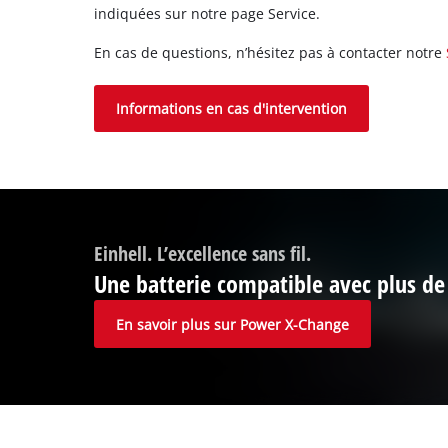
indiquées sur notre page Service.
En cas de questions, n’hésitez pas à contacter notre
Informations en cas d'intervention
Einhell. L’excellence sans fil.
Une batterie compatible avec plus de 
En savoir plus sur Power X-Change