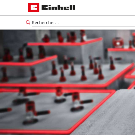
Français
FR
Français