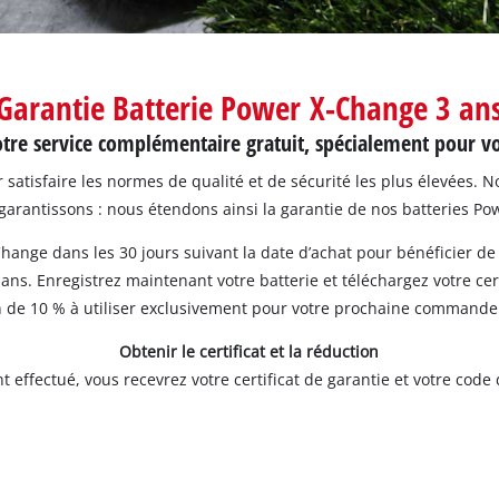
Garantie Batterie Power X-Change 3 an
tre service complémentaire gratuit, spécialement pour v
satisfaire les normes de qualité et de sécurité les plus élevées. 
 garantissons : nous étendons ainsi la garantie de nos batteries P
-Change dans les 30 jours suivant la date d’achat pour bénéficier d
ans. Enregistrez maintenant votre batterie et téléchargez votre cer
 de 10 % à utiliser exclusivement pour votre prochaine commande 
Obtenir le certificat et la réduction
t effectué, vous recevrez votre certificat de garantie et votre code