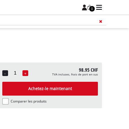
0
98.95 CHF
-
+
TVA incluses, frais de port en sus
Quantity
Achetez-le maintenant
Comparer les produits