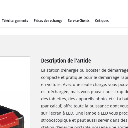
Téléchargements
Pièces de rechange
Service Clients
Critiques
Description de l'article
La station d’énergie ou booster de démarrage,
compacte et pratique pour le démarrage rapi
en voiture. Avec une seule charge, vous pouve
est déchargée, mais vous pouvez aussi rapid
des tablettes, des appareils photo, etc. La b
(par calcul) offre toute la puissance dont vou
sur l'écran à LED. Une lampe a LED vous pro
stroboscopique et peut aussi servir dans des
station d’énergie portable possède une sorti