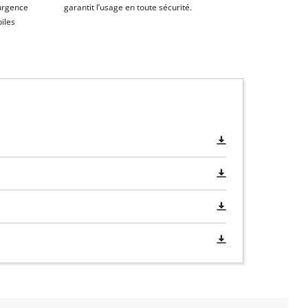
urgence
garantit l’usage en toute sécurité.
iles