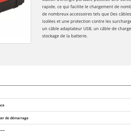
rapide, ce qui facilite le chargement de nom
de nombreux accessoires tels que Des câbles
isolées et une protection contre les surcharge
un câble adaptateur USB, un câble de charge 
stockage de la batterie.
nce
ster de démarrage
rge