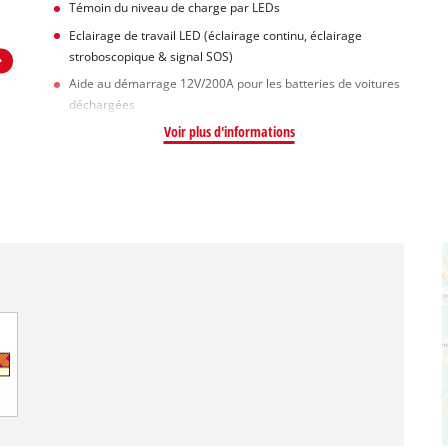
Témoin du niveau de charge par LEDs
Eclairage de travail LED (éclairage continu, éclairage
stroboscopique & signal SOS)
Aide au démarrage 12V/200A pour les batteries de voitures
déchargées
Voir plus d'informations