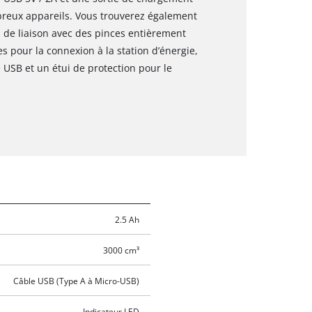
breux appareils. Vous trouverez également
 de liaison avec des pinces entièrement
s pour la connexion à la station d’énergie,
USB et un étui de protection pour le
2.5 Ah
3000 cm³
Câble USB (Type A à Micro-USB)
Indicateur LED