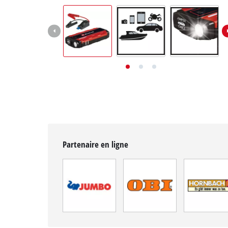
English
Deutsch
Italiano
Partenaire en ligne