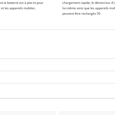
nt la batterie est à plat et pour
chargement rapide, le démarreur d'
et les appareils mobiles.
lui-même ainsi que les appareils mob
peuvent être rechargés 50.