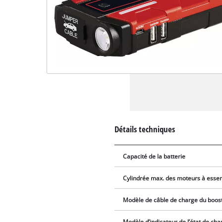
Détails techniques
Capacité de la batterie
Cylindrée max. des moteurs à esse
Modèle de câble de charge du boo
Modèle d’indicateur de l’état de cha