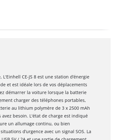
 L'Einhell CE-JS 8 est une station d’énergie
de et est idéale lors de vos déplacements
z démarrer la voiture lorsque la batterie
ement charger des téléphones portables,
atterie au lithium polymère de 3 x 2500 mAh
s avez besoin. L'état de charge est indiqué
cure un allumage continu, ou bien
 situations d’urgence avec un signal SOS. La
e USB 5V / 2A et une sortie de chargement