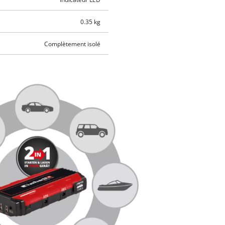
0.35 kg
Complètement isolé