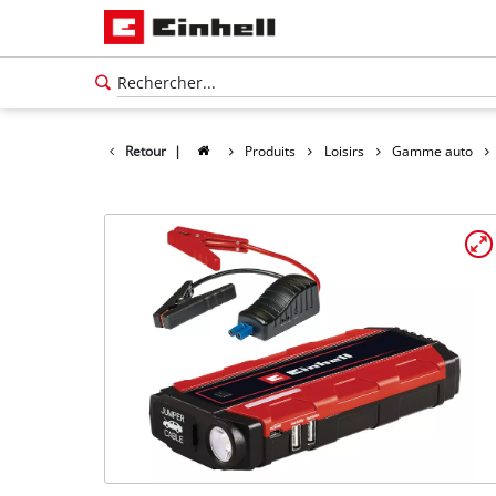
Retour
|
Produits
Loisirs
Gamme auto
Français
FR
Français