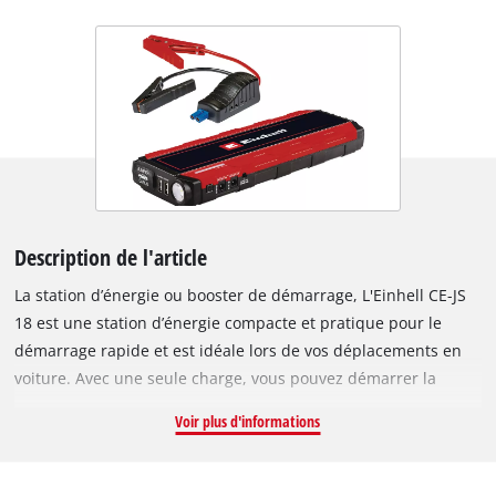
Description de l'article
La station d’énergie ou booster de démarrage, L'Einhell CE-JS
18 est une station d’énergie compacte et pratique pour le
démarrage rapide et est idéale lors de vos déplacements en
voiture. Avec une seule charge, vous pouvez démarrer la
voiture lorsque la batterie est déchargée, mais vous pouvez
Voir plus d'informations
aussi rapidement charger des téléphones portables, des
tablettes, des appareils photo, etc. La batterie au lithium
polymère de 3 x 6000 mAh offre toute la puissance donc vous