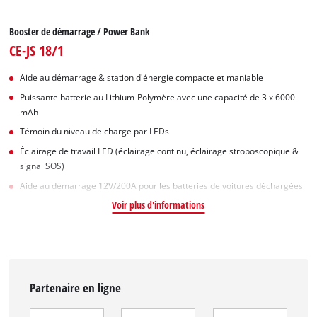
Booster de démarrage / Power Bank
CE-JS 18/1
Aide au démarrage & station d'énergie compacte et maniable
Puissante batterie au Lithium-Polymère avec une capacité de 3 x 6000
mAh
Témoin du niveau de charge par LEDs
Éclairage de travail LED (éclairage continu, éclairage stroboscopique &
signal SOS)
Aide au démarrage 12V/200A pour les batteries de voitures déchargées
Voir plus d'informations
Partenaire en ligne