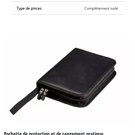
Type de pinces
Complètement isolé
Pochette de protection et de rangement pratique