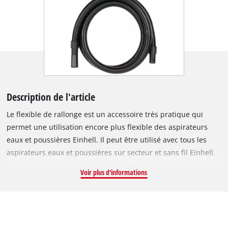
Description de l'article
Le flexible de rallonge est un accessoire très pratique qui
permet une utilisation encore plus flexible des aspirateurs
eaux et poussières Einhell. Il peut être utilisé avec tous les
aspirateurs eaux et poussières sur secteur et sans fil Einhell.
Le flexible de rallonge est parfaitement adapté pour toutes les
Voir plus d'informations
tâches nécessitant un grand rayon d’action, par exemple pour
utiliser l’aspirateur sur un escabeau et atteindre les plafonds
et les coins en hauteur. Le flexible de rallonge robuste a une
longueur de 3 mètres et un diamètre de 36 mm. Il se monte