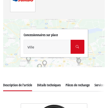
Concessionnaires sur place
Ville
Description de l'article
Détails techniques
Pièces de rechange
Service Cli