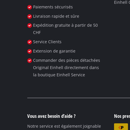
Einhell
English
Paiements sécurisés
Deutsch
Livraison rapide et sûre
Expédition gratuite à partir de 50
Italiano
CHF
Service Clients
Extension de garantie
Commander des pièces détachées
Original Einhell directement dans
la boutique Einhell Service
Vous avez besoin d’aide ?
Nos pres
Notre service est également joignable