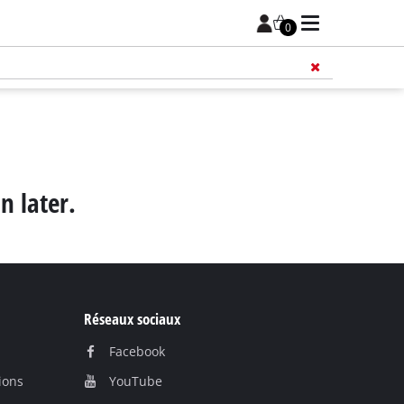
0
n later.
Réseaux sociaux
Facebook
ions
YouTube