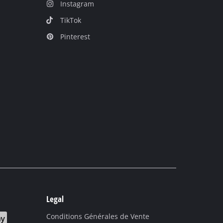
Instagram
TikTok
Pinterest
Legal
Conditions Générales de Vente