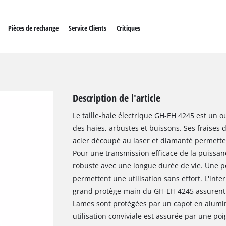
Pièces de rechange
Service Clients
Critiques
Description de l'article
Le taille-haie électrique GH-EH 4245 est un ou
des haies, arbustes et buissons. Ses fraises 
acier découpé au laser et diamanté permetten
Pour une transmission efficace de la puissan
robuste avec une longue durée de vie. Une p
permettent une utilisation sans effort. L'inte
grand protège-main du GH-EH 4245 assurent u
Lames sont protégées par un capot en alum
utilisation conviviale est assurée par une poi