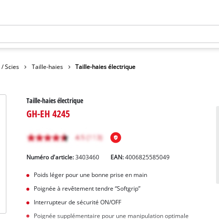
 / Scies
Taille-haies
Taille-haies électrique
Taille-haies électrique
GH-EH 4245
Numéro d'article:
3403460
EAN:
4006825585049
Poids léger pour une bonne prise en main
Poignée à revêtement tendre “Softgrip”
Interrupteur de sécurité ON/OFF
Poignée supplémentaire pour une manipulation optimale