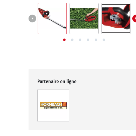
English
Deutsch
Italiano
Partenaire en ligne