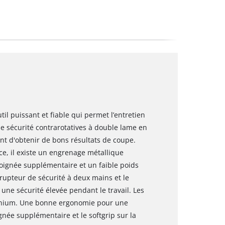
til puissant et fiable qui permet l’entretien
de sécurité contrarotatives à double lame en
t d'obtenir de bons résultats de coupe.
ce, il existe un engrenage métallique
oignée supplémentaire et un faible poids
rrupteur de sécurité à deux mains et le
ne sécurité élevée pendant le travail. Les
inium. Une bonne ergonomie pour une
gnée supplémentaire et le softgrip sur la