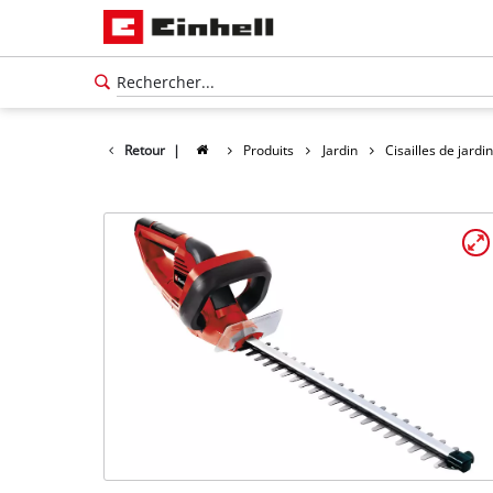
Retour
|
Produits
Jardin
Cisailles de jardin
Français
Français