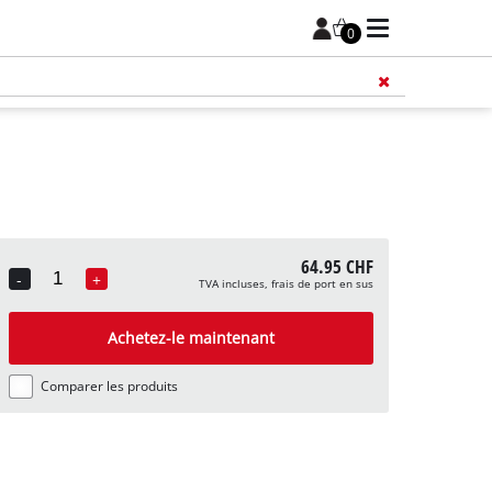
0
64.95 CHF
-
+
TVA incluses, frais de port en sus
Quantity
Achetez-le maintenant
Comparer les produits