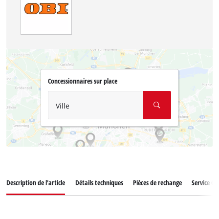
Concessionnaires sur place
Ville
Description de l'article
Détails techniques
Pièces de rechange
Service Cli