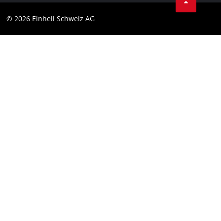
Protection des données
© 2026 Einhell Schweiz AG
Marque
Conformité