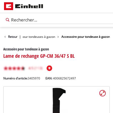
Accessoires pour tondeuses à gazon
Retour
|
Accessoire pour tondeuse à gazon
Accessoire pour tondeuse à gazon
Lame de rechange GP-CM 36/47 S BL
Numéro d'article:
3405970
EAN:
4006825672497
Français
FR
Français