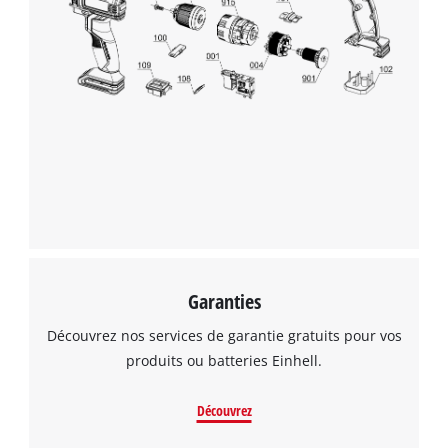
Nous avons besoin de ton accord pour
pouvoir charger Google Maps !
This content is not permitted to load due
Garanties
to trackers that are not disclosed to the
visitor. The website owner needs to setup
Découvrez nos services de garantie gratuits pour vos
the site with their CMP to add this content
produits ou batteries Einhell.
to the list of technologies used.
Powered by
Usercentrics Consent
Découvrez
Management Platform