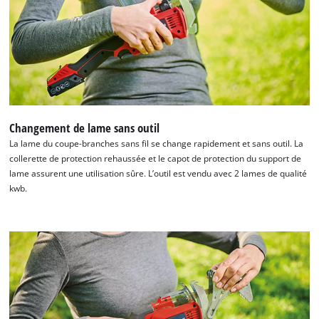
Changement de lame sans outil
La lame du coupe-branches sans fil se change rapidement et sans outil. La
collerette de protection rehaussée et le capot de protection du support de
lame assurent une utilisation sûre. L’outil est vendu avec 2 lames de qualité
kwb.
Nous avons besoin de ton accord pour
pouvoir charger Google Maps !