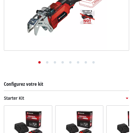
English
Deutsch
Italiano
Configurez votre kit
Starter Kit