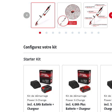
English
Deutsch
Italiano
Configurez votre kit
Starter Kit
Kit de démarrage
Kit de démarrage
Kit de
Power X-Change
Power X-Change
Power
incl. 4,0Ah Batterie +
incl. 4,0Ah Plus
incl. 
Chargeur
Batterie + Chargeur
Charg