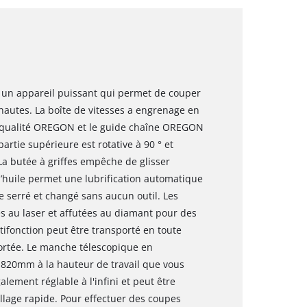
est un appareil puissant qui permet de couper
 hautes. La boîte de vitesses a engrenage en
de qualité OREGON et le guide chaîne OREGON
artie supérieure est rotative à 90 ° et
La butée à griffes empêche de glisser
d’huile permet une lubrification automatique
re serré et changé sans aucun outil. Les
es au laser et affutées au diamant pour des
ltifonction peut être transporté en toute
portée. Le manche télescopique en
1820mm à la hauteur de travail que vous
lement réglable à l'infini et peut être
illage rapide. Pour effectuer des coupes