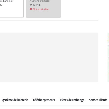
 d'article:
Numéro d'article:
47
4512143
Not available
Système de batterie
Téléchargements
Pièces de rechange
Service Clients