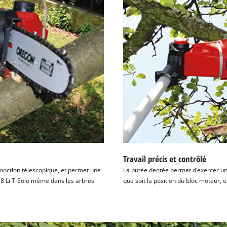
Travail précis et contrôlé
onction télescopique, et permet une
La butée dentée permet d’exercer une
 18 Li T-Solo même dans les arbres
que soit la position du bloc moteur, e