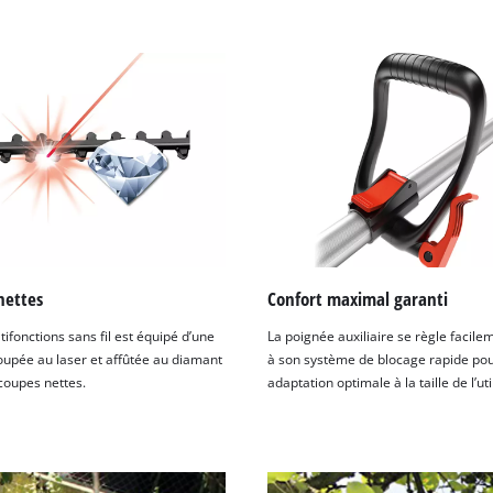
nettes
Confort maximal garanti
ltifonctions sans fil est équipé d’une
La poignée auxiliaire se règle facile
upée au laser et affûtée au diamant
à son système de blocage rapide po
coupes nettes.
adaptation optimale à la taille de l’uti