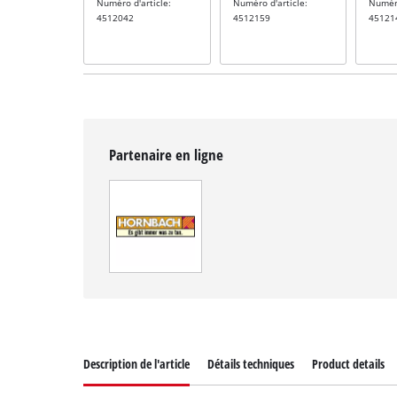
Numéro d'article:
Numéro d'article:
Numéro
4512042
4512159
45121
Partenaire en ligne
Description de l'article
Détails techniques
Product details