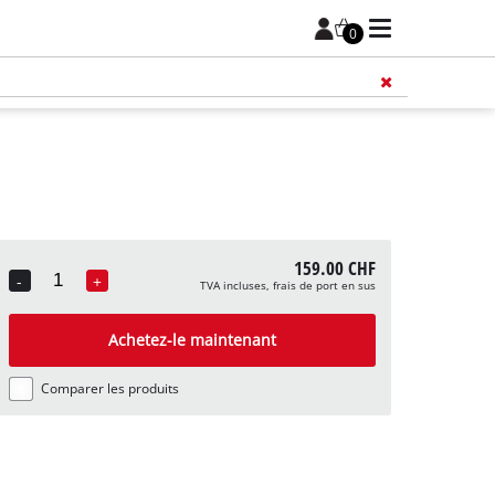
0
159.00 CHF
-
+
TVA incluses, frais de port en sus
Quantity
Achetez-le maintenant
Comparer les produits