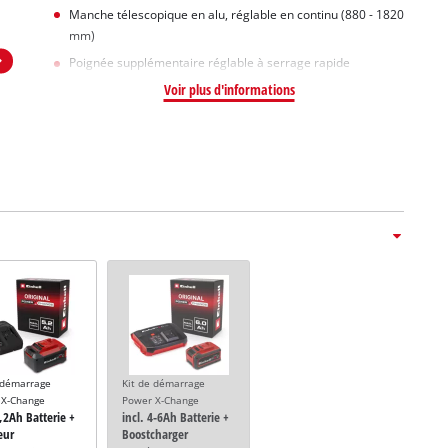
Manche télescopique en alu, réglable en continu (880 - 1820
mm)
Poignée supplémentaire réglable à serrage rapide
Voir plus d'informations
 démarrage
Kit de démarrage
 X-Change
Power X-Change
5,2Ah Batterie +
incl. 4-6Ah Batterie +
eur
Boostcharger