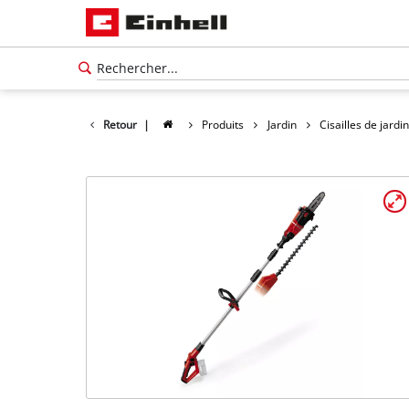
Retour
|
Produits
Jardin
Cisailles de jardin
Français
FR
Français