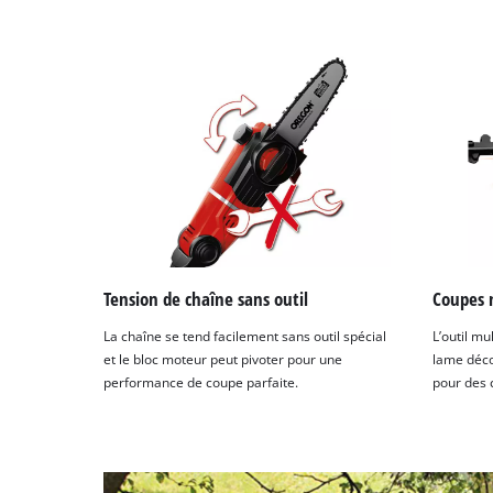
Tension de chaîne sans outil
Coupes 
La chaîne se tend facilement sans outil spécial
L’outil mu
et le bloc moteur peut pivoter pour une
lame déco
performance de coupe parfaite.
pour des 