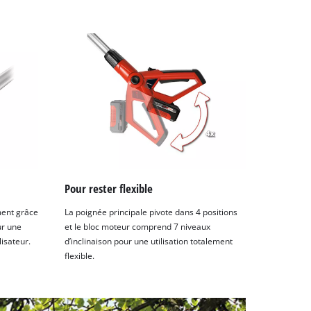
Pour rester flexible
ment grâce
La poignée principale pivote dans 4 positions
ur une
et le bloc moteur comprend 7 niveaux
lisateur.
d’inclinaison pour une utilisation totalement
flexible.