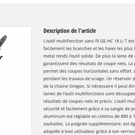
Description de l'article
L’outil multifonction sans fil GE-HC 18 Li T 
facilement les branches et les haies les plus
metal rends l’outil solide. De plus la lame 
garantissent des résultats de coupe nets. La p
permet des coupes horizontales sans effort. 
pendant les travaux de sciage. Un réservoir 
de la chaine Oregon. Si nécessaire il peut êt
lames de l’outil multifonctions sont découpé
résultats de coupes nets et précis. L’outil mu
sécurité et facilement grâce à sa sangle de 
aluminium est réglable en continu de 880 à 
souhaitez. La poignée supplémentaire, est éga
adaptée à tout utilisateur grâce à son verrou