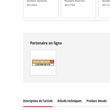
Numéro d'article:
Numéro d'article:
Numéro
4512042
4512159
45121
Partenaire en ligne
Description de l'article
Détails techniques
Product details