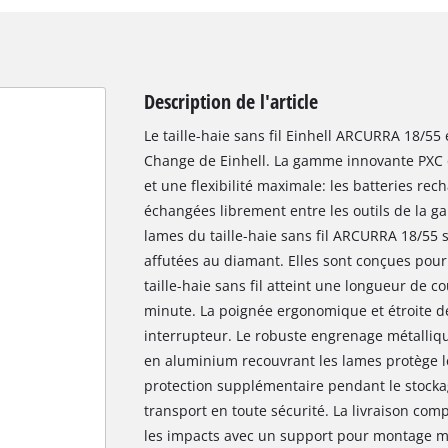
Description de l'article
Le taille-haie sans fil Einhell ARCURRA 18/55
Change de Einhell. La gamme innovante PXC 
et une flexibilité maximale: les batteries re
échangées librement entre les outils de la
lames du taille-haie sans fil ARCURRA 18/55 
affutées au diamant. Elles sont conçues pour 
taille-haie sans fil atteint une longueur de 
minute. La poignée ergonomique et étroite d
interrupteur. Le robuste engrenage métallique
en aluminium recouvrant les lames protège l
protection supplémentaire pendant le stockag
transport en toute sécurité. La livraison com
les impacts avec un support pour montage mur