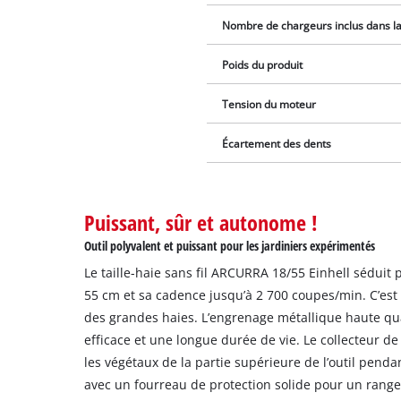
Nombre de chargeurs inclus dans la 
Poids du produit
Tension du moteur
Écartement des dents
Puissant, sûr et autonome !
Outil polyvalent et puissant pour les jardiniers expérimentés
Le taille-haie sans fil ARCURRA 18/55 Einhell séduit
55 cm et sa cadence jusqu’à 2 700 coupes/min. C’est l’
des grandes haies. L’engrenage métallique haute qu
efficace et une longue durée de vie. Le collecteur d
les végétaux de la partie supérieure de l’outil pendant
avec un fourreau de protection solide pour un rang