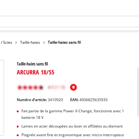
 / Scies
Taille-haies
Taille-haies sans fil
Taille-haies sans fil
ARCURRA 18/55
Numéro d'article:
3410920
EAN:
4006825635935
Fait partie de la gamme Power X-Change, fonctionne avec 1
batterie 18 V
Lames en acier découpées au laser et affûtées au diamant
Poignée avant fine et ergonomique avec micro-interrupteur