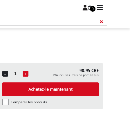
0
98.95 CHF
-
+
TVA incluses, frais de port en sus
Quantity
Achetez-le maintenant
Comparer les produits