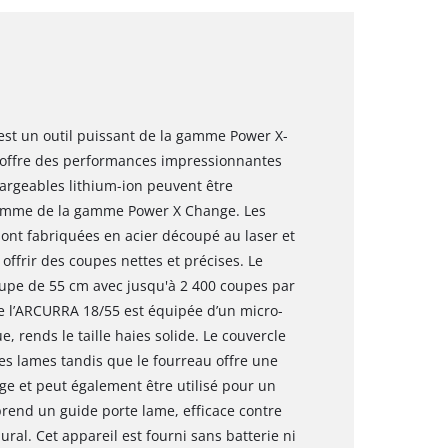
 est un outil puissant de la gamme Power X-
offre des performances impressionnantes
chargeables lithium-ion peuvent être
 gamme de la gamme Power X Change. Les
sont fabriquées en acier découpé au laser et
offrir des coupes nettes et précises. Le
coupe de 55 cm avec jusqu'à 2 400 coupes par
e l’ARCURRA 18/55 est équipée d’un micro-
, rends le taille haies solide. Le couvercle
es lames tandis que le fourreau offre une
e et peut également être utilisé pour un
prend un guide porte lame, efficace contre
al. Cet appareil est fourni sans batterie ni