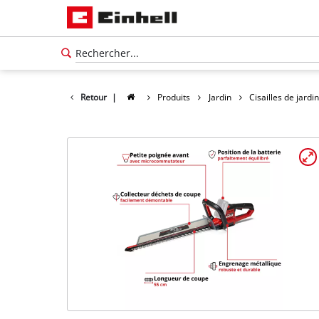
Retour
|
Produits
Jardin
Cisailles de jardin
Français
FR
Français