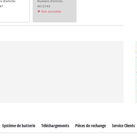
 d'article:
Numéro d'article:
47
4512143
Not available
Système de batterie
Téléchargements
Pièces de rechange
Service Clients