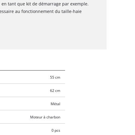
 en tant que kit de démarrage par exemple.
essaire au fonctionnement du taille-haie
55 cm
62 cm
Métal
Moteur à charbon
0 pcs