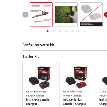
English
Deutsch
Italiano
Configurez votre kit
Starter Kit
Kit de démarrage
Kit de démarrage
Kit de
Power X-Change
Power X-Change
Power
incl. 4,0Ah Batterie +
incl. 4,0Ah Plus
incl. 
Chargeur
Batterie + Chargeur
Charg