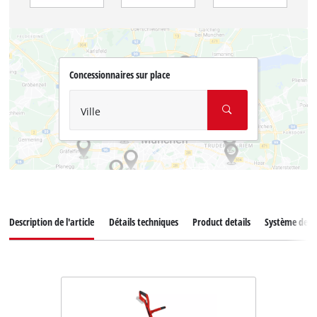
Concessionnaires sur place
Ville
Description de l'article
Détails techniques
Product details
Système de ba