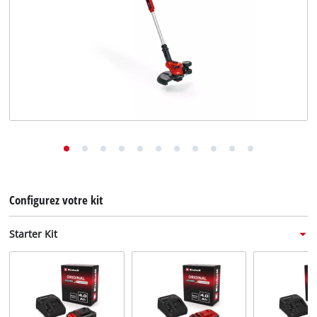
English
Deutsch
Italiano
Configurez votre kit
Starter Kit