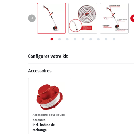
English
Deutsch
Italiano
Configurez votre kit
Accessoires
Accessoire pour coupe-
bordures
incl. bobine de
rechange