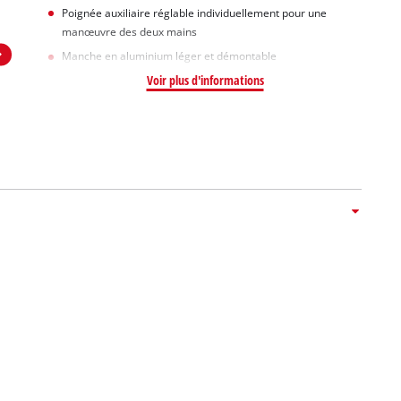
Poignée auxiliaire réglable individuellement pour une
manœuvre des deux mains
Manche en aluminium léger et démontable
Voir plus d'informations