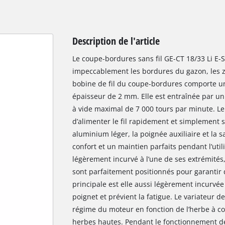
Description de l'article
Le coupe-bordures sans fil GE-CT 18/33 Li E-S
impeccablement les bordures du gazon, les zo
bobine de fil du coupe-bordures comporte un
épaisseur de 2 mm. Elle est entraînée par u
à vide maximal de 7 000 tours par minute. 
d’alimenter le fil rapidement et simplement
aluminium léger, la poignée auxiliaire et la 
confort et un maintien parfaits pendant l’util
légèrement incurvé à l’une de ses extrémités,
sont parfaitement positionnés pour garantir 
principale est elle aussi légèrement incurvée 
poignet et prévient la fatigue. Le variateur 
régime du moteur en fonction de l’herbe à cou
herbes hautes. Pendant le fonctionnement de l