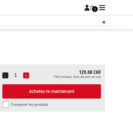
0
129.00 CHF
-
+
TVA incluses, frais de port en sus
Quantity
Achetez-le maintenant
Comparer les produits