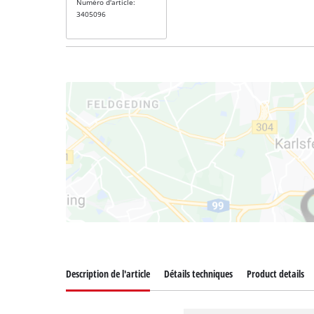
Numéro d'article:
3405096
Description de l'article
Détails techniques
Product details