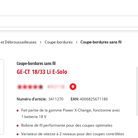
et Débroussailleuses
Coupe-bordures
Coupe-bordures sans fil
Coupe-bordures sans fil
GE-CT 18/33 Li E-Solo
Numéro d'article:
3411270
EAN:
4006825671186
Fait partie de la gamme Power X-Change, fonctionne avec
1 batterie 18 V
Bobine de fil performante pour des coupes optimales
Variateur de vitesse à 2 niveaux pour des coupes contrôlées