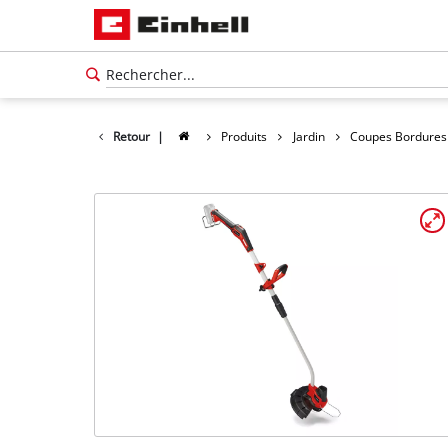
Retour
|
Produits
Jardin
Coupes Bordures 
Français
Français