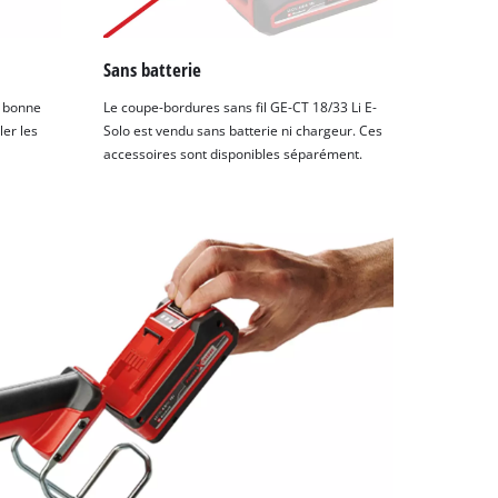
Sans batterie
a bonne
Le coupe-bordures sans fil GE-CT 18/33 Li E-
ler les
Solo est vendu sans batterie ni chargeur. Ces
accessoires sont disponibles séparément.