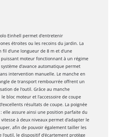
olo Einhell permet d’entretenir
nes étroites ou les recoins du jardin. La
 fil d’une longueur de 8 m et d’une
n puissant moteur fonctionnant à un régime
Le système d’avance automatique permet
 sans intervention manuelle. Le manche en
sangle de transport rembourrée offrent un
isation de l’outil. Grâce au manche
 le bloc moteur et l’accessoire de coupe
d’excellents résultats de coupe. La poignée
: elle assure ainsi une position parfaite du
de vitesse à deux niveaux permet d’adapter le
per, afin de pouvoir également tailler les
’outil, le dispositif d’écartement protège