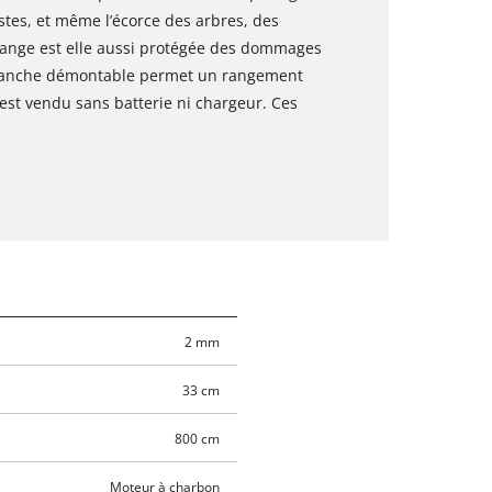
stes, et même l’écorce des arbres, des
ange est elle aussi protégée des dommages
e manche démontable permet un rangement
est vendu sans batterie ni chargeur. Ces
2 mm
33 cm
800 cm
Moteur à charbon