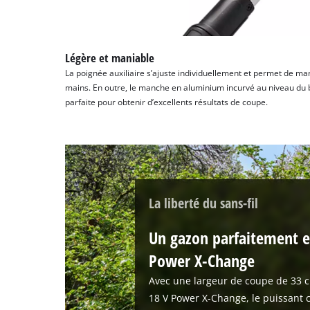
Légère et maniable
La poignée auxiliaire s’ajuste individuellement et permet de ma
mains. En outre, le manche en aluminium incurvé au niveau du 
parfaite pour obtenir d’excellents résultats de coupe.
La liberté du sans-fil
Un gazon parfaitement e
Power X-Change
Avec une largeur de coupe de 33 c
18 V Power X-Change, le puissant 