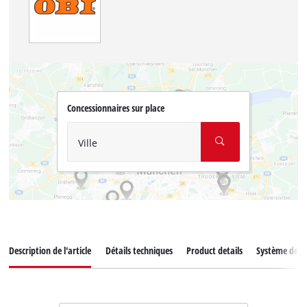
Concessionnaires sur place
Ville
Description de l'article
Détails techniques
Product details
Système de ba