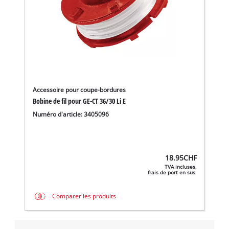
Accessoire pour coupe-bordures
Bobine de fil pour GE-CT 36/30 Li E
Numéro d'article: 3405096
18.95
CHF
TVA incluses,
frais de port en sus
Comparer les produits