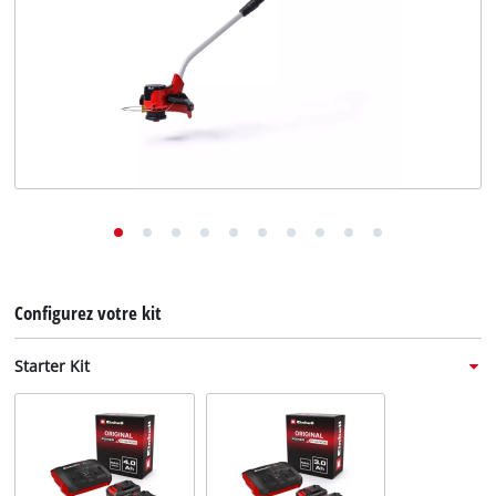
English
Deutsch
Italiano
Configurez votre kit
Starter Kit