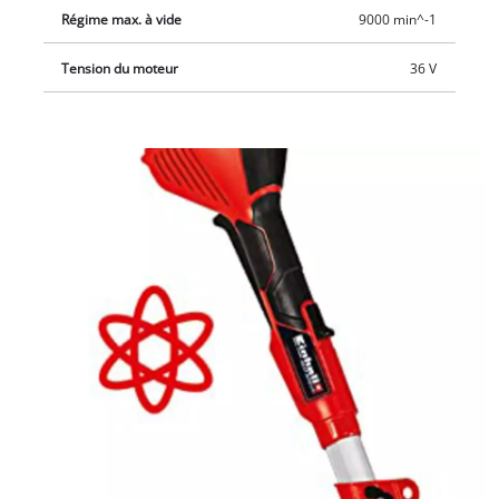
Régime max. à vide
9000 min^-1
Tension du moteur
36 V