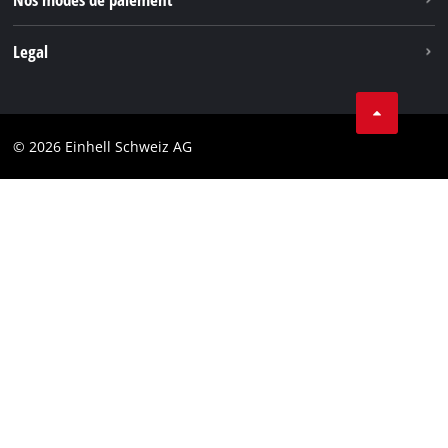
Legal
Conditions Générales de Vente
Protection des données
© 2026 Einhell Schweiz AG
Marque
Conformité