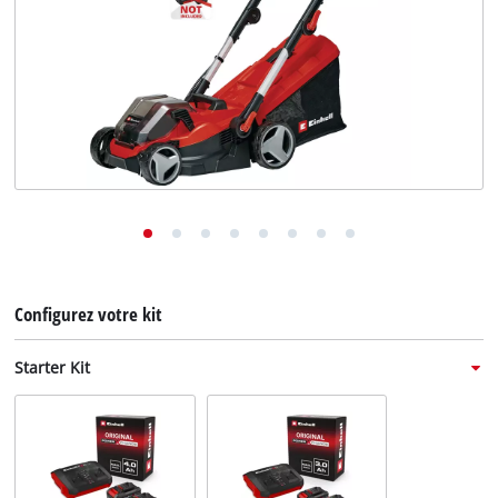
English
Deutsch
Italiano
Configurez votre kit
Starter Kit