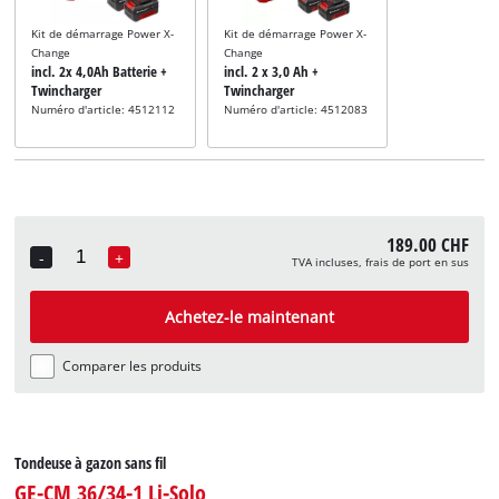
Kit de démarrage Power X-
Kit de démarrage Power X-
Change
Change
incl. 2x 4,0Ah Batterie +
incl. 2 x 3,0 Ah +
Twincharger
Twincharger
Numéro d'article: 4512112
Numéro d'article: 4512083
189.00 CHF
-
+
TVA incluses, frais de port en sus
Quantity
Achetez-le maintenant
Comparer les produits
Tondeuse à gazon sans fil
GE-CM 36/34-1 Li-Solo