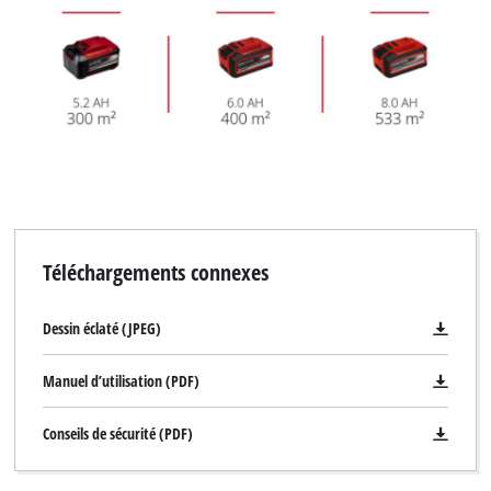
Téléchargements connexes
Dessin éclaté (JPEG)
Nous avons besoin de ton accord pour
pouvoir charger Google Maps !
Manuel d’utilisation (PDF)
This content is not permitted to load due
to trackers that are not disclosed to the
Conseils de sécurité (PDF)
visitor. The website owner needs to setup
the site with their CMP to add this content