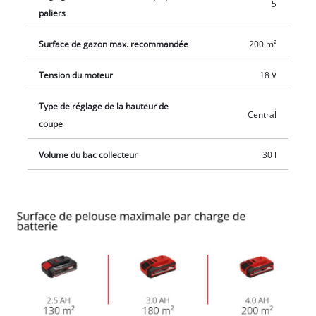
5
paliers
Surface de gazon max. recommandée
200 m²
Tension du moteur
18 V
Type de réglage de la hauteur de
Central
coupe
Volume du bac collecteur
30 l