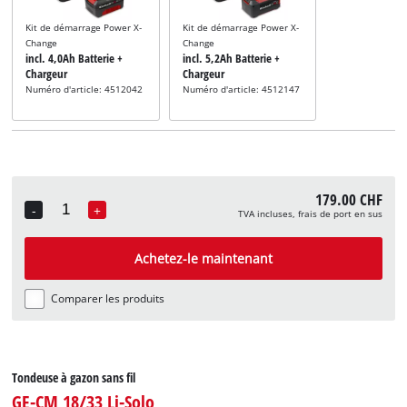
Kit de démarrage Power X-
Kit de démarrage Power X-
Change
Change
incl. 4,0Ah Batterie +
incl. 5,2Ah Batterie +
Chargeur
Chargeur
Numéro d'article: 4512042
Numéro d'article: 4512147
179.00 CHF
-
+
TVA incluses, frais de port en sus
Quantity
Achetez-le maintenant
Comparer les produits
Tondeuse à gazon sans fil
GE-CM 18/33 Li-Solo