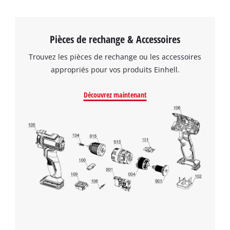
to the list of technologies used.
Powered by
Usercentrics Consent
Management Platform
Pièces de rechange & Accessoires
Trouvez les pièces de rechange ou les accessoires
appropriés pour vos produits Einhell.
Découvrez maintenant