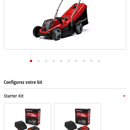
English
Deutsch
Italiano
Configurez votre kit
Starter Kit