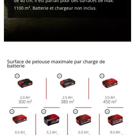
de 40 cm, il est parfait pour des surfaces de max.
1100 m². Batterie et chargeur non inclus.