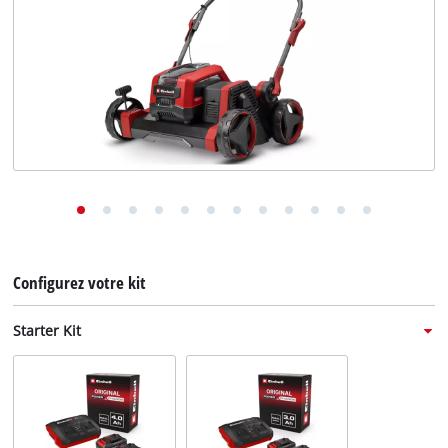
English
Deutsch
Italiano
Configurez votre kit
Starter Kit