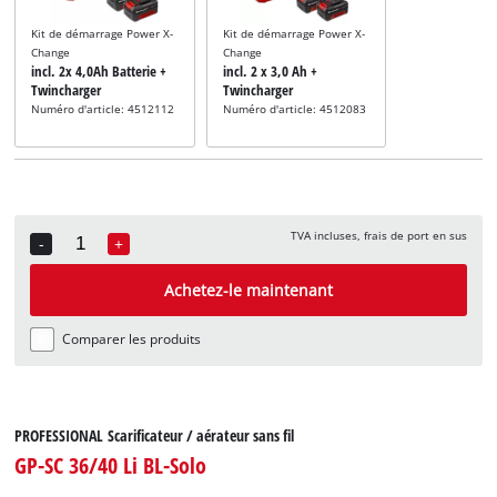
Kit de démarrage Power X-
Kit de démarrage Power X-
Change
Change
incl. 2x 4,0Ah Batterie +
incl. 2 x 3,0 Ah +
Twincharger
Twincharger
Numéro d'article: 4512112
Numéro d'article: 4512083
TVA incluses, frais de port en sus
-
+
Quantity
Achetez-le maintenant
Comparer les produits
PROFESSIONAL Scarificateur / aérateur sans fil
GP-SC 36/40 Li BL-Solo