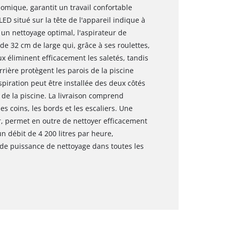
nomique, garantit un travail confortable
LED situé sur la tête de l'appareil indique à
 un nettoyage optimal, l'aspirateur de
de 32 cm de large qui, grâce à ses roulettes,
aux éliminent efficacement les saletés, tandis
rrière protègent les parois de la piscine
spiration peut être installée des deux côtés
 de la piscine. La livraison comprend
s coins, les bords et les escaliers. Une
r, permet en outre de nettoyer efficacement
n débit de 4 200 litres par heure,
ande puissance de nettoyage dans toutes les