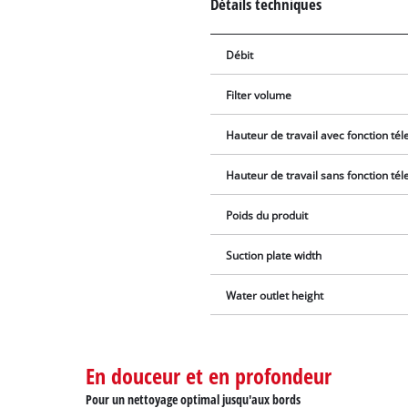
Détails techniques
Débit
Filter volume
Hauteur de travail avec fonction té
Hauteur de travail sans fonction té
Poids du produit
Suction plate width
Water outlet height
En douceur et en profondeur
Pour un nettoyage optimal jusqu'aux bords