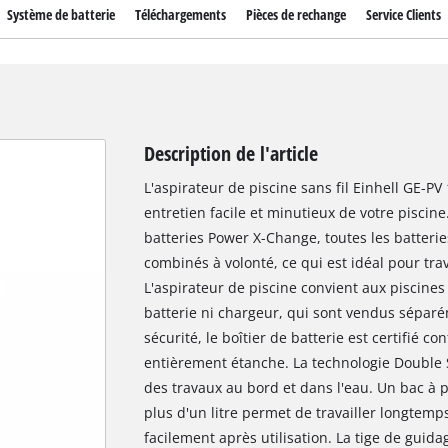
Système de batterie
Téléchargements
Pièces de rechange
Service Clients
Description de l'article
L'aspirateur de piscine sans fil Einhell GE-PV 
entretien facile et minutieux de votre pisci
batteries Power X-Change, toutes les batterie
combinés à volonté, ce qui est idéal pour trava
L'aspirateur de piscine convient aux piscines a
batterie ni chargeur, qui sont vendus séparém
sécurité, le boîtier de batterie est certifié c
entièrement étanche. La technologie Double S
des travaux au bord et dans l'eau. Un bac à 
plus d'un litre permet de travailler longtemps
facilement après utilisation. La tige de guida