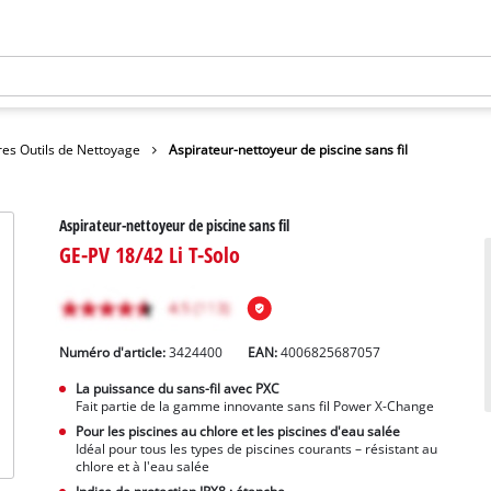
res Outils de Nettoyage
Aspirateur-nettoyeur de piscine sans fil
Aspirateur-nettoyeur de piscine sans fil
GE-PV 18/42 Li T-Solo
Numéro d'article:
3424400
EAN:
4006825687057
La puissance du sans-fil avec PXC
Fait partie de la gamme innovante sans fil Power X-Change
Pour les piscines au chlore et les piscines d'eau salée
Idéal pour tous les types de piscines courants – résistant au
chlore et à l'eau salée