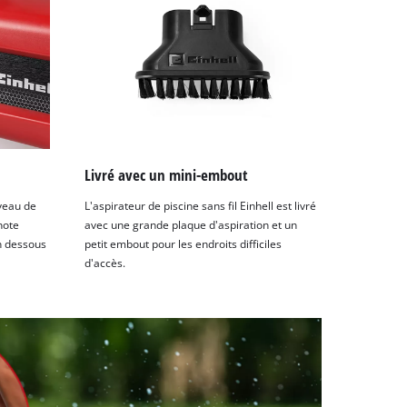
Livré avec un mini-embout
iveau de
L'aspirateur de piscine sans fil Einhell est livré
note
avec une grande plaque d'aspiration et un
n dessous
petit embout pour les endroits difficiles
d'accès.