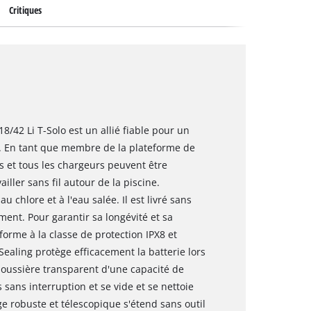
Critiques
18/42 Li T-Solo est un allié fiable pour un
ne. En tant que membre de la plateforme de
s et tous les chargeurs peuvent être
iller sans fil autour de la piscine.
u chlore et à l'eau salée. Il est livré sans
ent. Pour garantir sa longévité et sa
onforme à la classe de protection IPX8 et
ealing protège efficacement la batterie lors
poussière transparent d'une capacité de
 sans interruption et se vide et se nettoie
ge robuste et télescopique s'étend sans outil