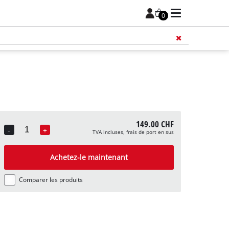
0
149.00 CHF
-
+
TVA incluses, frais de port en sus
Quantity
Achetez-le maintenant
Comparer les produits