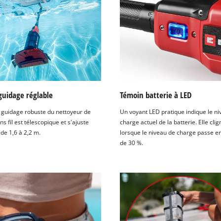
guidage réglable
Témoin batterie à LED
e guidage robuste du nettoyeur de
Un voyant LED pratique indique le n
ns fil est télescopique et s'ajuste
charge actuel de la batterie. Elle clig
 de 1,6 à 2,2 m.
lorsque le niveau de charge passe e
de 30 %.