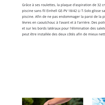
Grâce à ses roulettes, la plaque d'aspiration de 32 c
piscine sans fil Einhell GE-PV 18/42 Li T-Solo glisse s
piscine. Afin de ne pas endommager la paroi de la pi
lèvres en caoutchouc à l'avant et à l'arrière. Des poi
et sur les bords latéraux pour l'élimination des salet
peut être installée des deux côtés afin de mieux nett