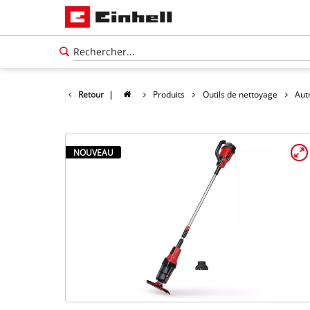
Retour
|
Produits
Outils de nettoyage
Aut
NOUVEAU
Français
FR
Français