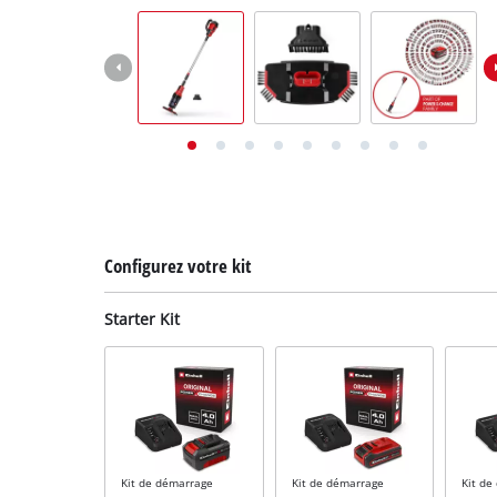
English
Deutsch
Italiano
Configurez votre kit
Starter Kit
Kit de démarrage
Kit de démarrage
Kit de