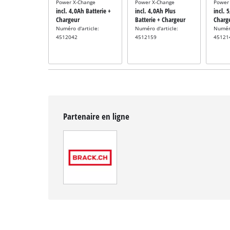
Power X-Change
Power X-Change
Power
incl. 4,0Ah Batterie +
incl. 4,0Ah Plus
incl. 
Chargeur
Batterie + Chargeur
Charg
Numéro d'article:
Numéro d'article:
Numéro
4512042
4512159
45121
Partenaire en ligne