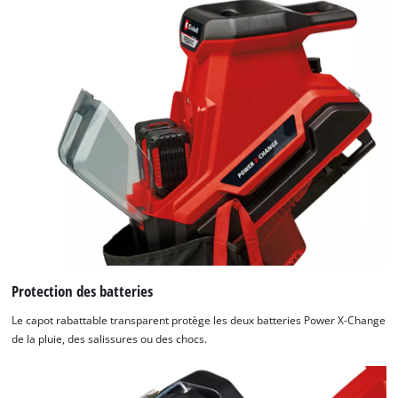
Consent
Management
Platform
Protection des batteries
Le capot rabattable transparent protège les deux batteries Power X-Change
de la pluie, des salissures ou des chocs.