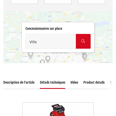
Concessionnaires sur place
Ville
Description de l'article
Détails techniques
Video
Product details
Syst