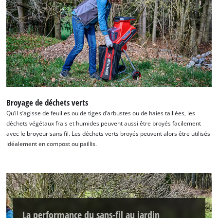
Broyage de déchets verts
Qu’il s’agisse de feuilles ou de tiges d’arbustes ou de haies taillées, les
déchets végétaux frais et humides peuvent aussi être broyés facilement
avec le broyeur sans fil. Les déchets verts broyés peuvent alors être utilisés
idéalement en compost ou paillis.
La performance du sans-fil au jardin