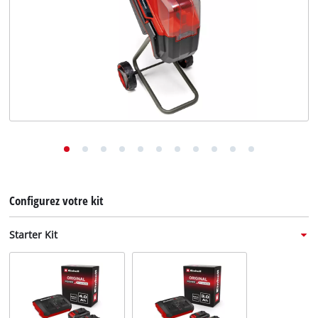
English
Deutsch
Italiano
Configurez votre kit
Starter Kit