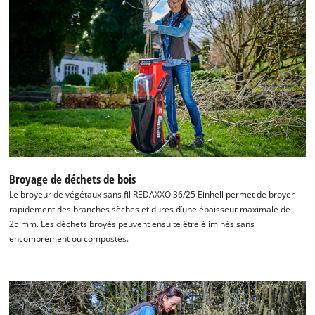
Broyage de déchets de bois
Le broyeur de végétaux sans fil REDAXXO 36/25 Einhell permet de broyer
rapidement des branches sèches et dures d’une épaisseur maximale de
25 mm. Les déchets broyés peuvent ensuite être éliminés sans
encombrement ou compostés.