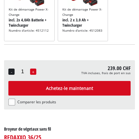
Kit de démarrage Power X-
Kit de démarrage Power X-
Change
Change
incl. 2x 4,0Ah Batterie +
incl. 2 x 3,0 Ah +
Twincharger
Twincharger
Numéro d'article: 4512112
Numéro d'article: 4512083
239.00 CHF
-
+
TVA incluses, frais de port en sus
Quantity
Achetez-le maintenant
Comparer les produits
Broyeur de végetaux sans fil
REDAXXO 36/25