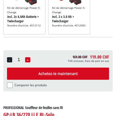
Kit de démarrage Power X-
Kit de démarrage Power X-
Change
Change
incl. 2x 4,0Ah Batterie +
incl. 2 x 3,0 Ah +
Twincharger
Twincharger
Numéro d'article: 4512112
Numéro d'article: 4512083
119.00 CHF
169.00 CHF
-
+
TVA incluses, frais de port en sus
Quantity
Achetez-le maintenant
Comparer les produits
PROFESSIONAL Souffleur de feuilles sans fil
GP-LB 36/270 Li E BL-Solo