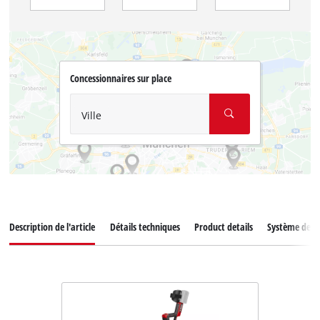
Concessionnaires sur place
Ville
Description de l'article
Détails techniques
Product details
Système de ba