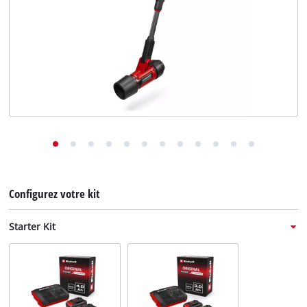
English
Deutsch
Italiano
Configurez votre kit
Starter Kit