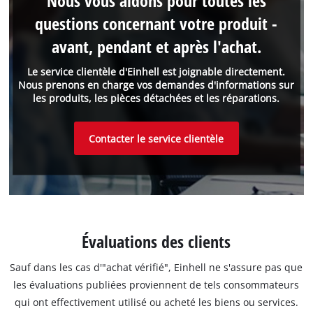
Nous vous aidons pour toutes les
questions concernant votre produit -
avant, pendant et après l'achat.
Le service clientèle d'Einhell est joignable directement.
Nous prenons en charge vos demandes d'informations sur
les produits, les pièces détachées et les réparations.
Contacter le service clientèle
Évaluations des clients
Sauf dans les cas d'"achat vérifié", Einhell ne s'assure pas que
les évaluations publiées proviennent de tels consommateurs
qui ont effectivement utilisé ou acheté les biens ou services.