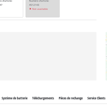
 d'article:
Numéro d'article:
47
4512143
Not available
Système de batterie
Téléchargements
Pièces de rechange
Service Clients