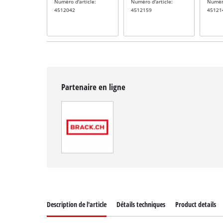
Numéro d'article:
Numéro d'article:
Numéro
4512042
4512159
45121
Partenaire en ligne
Description de l'article
Détails techniques
Product details