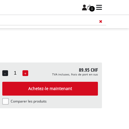
0
89.95 CHF
-
+
TVA incluses, frais de port en sus
Quantity
Achetez-le maintenant
Comparer les produits