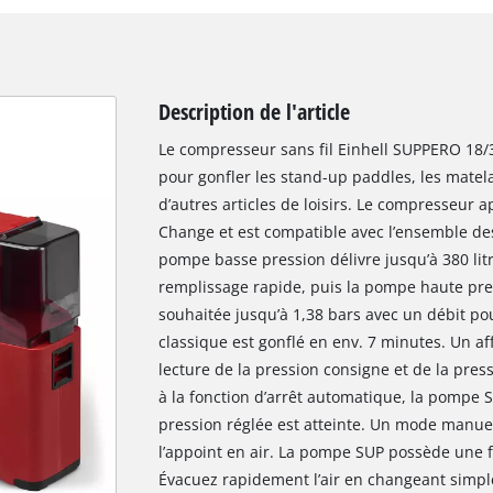
Description de l'article
Le compresseur sans fil Einhell SUPPERO 18/
pour gonfler les stand-up paddles, les matel
d’autres articles de loisirs. Le compresseur 
Change et est compatible avec l’ensemble d
pompe basse pression délivre jusqu’à 380 lit
remplissage rapide, puis la pompe haute pres
souhaitée jusqu’à 1,38 bars avec un débit po
classique est gonflé en env. 7 minutes. Un a
lecture de la pression consigne et de la press
à la fonction d’arrêt automatique, la pompe
pression réglée est atteinte. Un mode manuel
l’appoint en air. La pompe SUP possède une f
Évacuez rapidement l’air en changeant simple