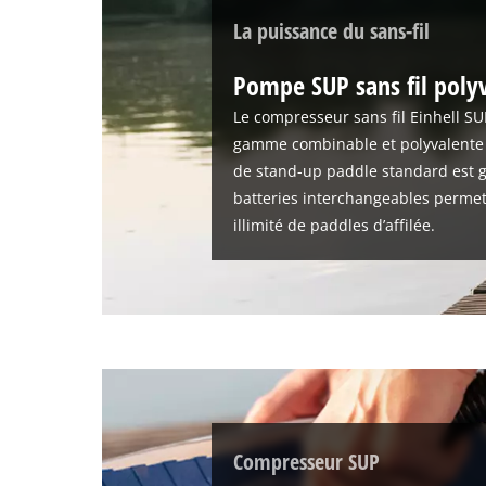
La puissance du sans-fil
Pompe SUP sans fil poly
Le compresseur sans fil Einhell SU
gamme combinable et polyvalente
de stand-up paddle standard est g
batteries interchangeables perme
illimité de paddles d’affilée.
Compresseur SUP