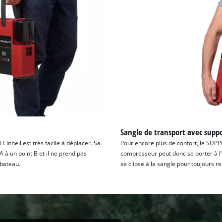
Sangle de transport avec supp
inhell est très facile à déplacer. Sa
Pour encore plus de confort, le SUP
 à un point B et il ne prend pas
compresseur peut donc se porter à l’é
 bateau.
se clipse à la sangle pour toujours r