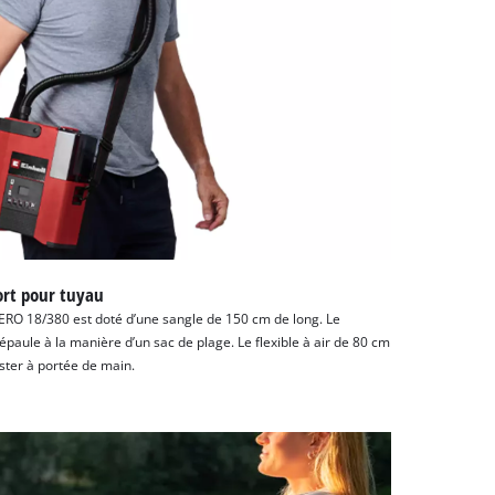
ort pour tuyau
PERO 18/380 est doté d’une sangle de 150 cm de long. Le
paule à la manière d’un sac de plage. Le flexible à air de 80 cm
ester à portée de main.