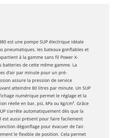
380 est une pompe SUP électrique idéale
as pneumatiques, les bateaux gonflables et
appartient à la gamme sans fil Power X-
es batteries de cette même gamme. La
res d’air par minute pour un pré-
sion assure la pression de service
uvant atteindre 80 litres par minute. Un SUP
ffichage numérique permet le réglage et la
ion réelle en bar, psi, kPa ou kg/cm². Grâce
 SUP s’arrête automatiquement dès que la
 est aussi présent pour faire facilement
onction dégonflage pour évacuer de l’air.
ment le flexible de position. Cela permet