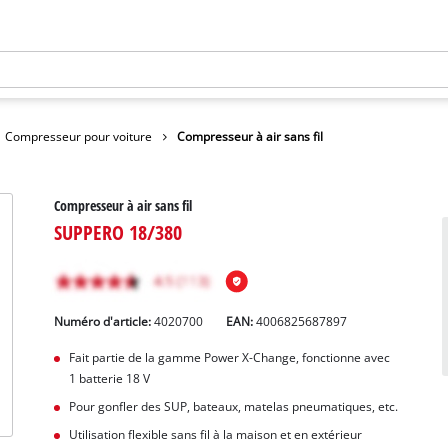
Compresseur pour voiture
Compresseur à air sans fil
Compresseur à air sans fil
SUPPERO 18/380
Numéro d'article:
4020700
EAN:
4006825687897
Fait partie de la gamme Power X-Change, fonctionne avec
1 batterie 18 V
Pour gonfler des SUP, bateaux, matelas pneumatiques, etc.
Utilisation flexible sans fil à la maison et en extérieur