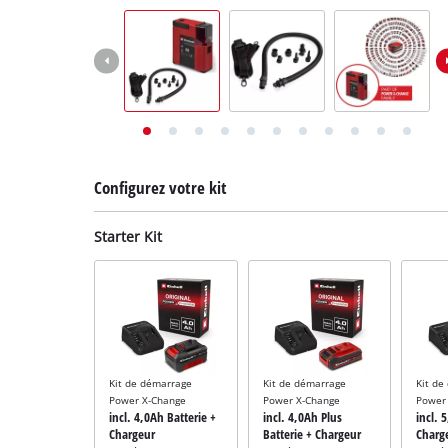
English
Deutsch
Italiano
Configurez votre kit
Starter Kit
Kit de démarrage
Kit de démarrage
Kit de
Power X-Change
Power X-Change
Power
incl. 4,0Ah Batterie +
incl. 4,0Ah Plus
incl. 
Chargeur
Batterie + Chargeur
Charg