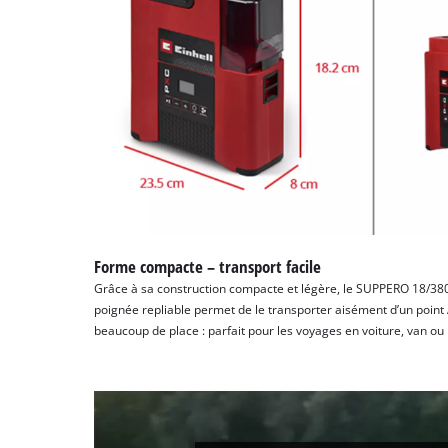
Forme compacte – transport facile
Grâce à sa construction compacte et légère, le SUPPERO 18/380 E
poignée repliable permet de le transporter aisément d’un point A
beaucoup de place : parfait pour les voyages en voiture, van ou