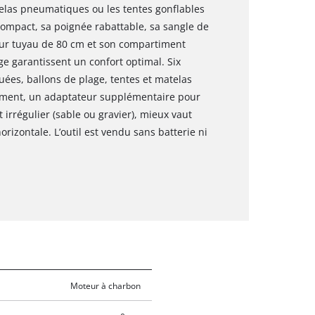
elas pneumatiques ou les tentes gonflables
 compact, sa poignée rabattable, sa sangle de
our tuyau de 80 cm et son compartiment
e garantissent un confort optimal. Six
uées, ballons de plage, tentes et matelas
iment, un adaptateur supplémentaire pour
t irrégulier (sable ou gravier), mieux vaut
rizontale. L’outil est vendu sans batterie ni
Moteur à charbon