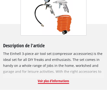
Description de l'article
The Einhell 3-piece air tool set (compressor accessories) is the
ideal set for all DIY freaks and enthusiasts. The set comes in
handy on a whole range of jobs in the home, workshed and
garage and for leisure activities. With the right accessories to
go with it, the Einhell compressor becomes a complete DIY
Voir plus d'informations
center. The set is suitable for compressors with a working
pressure of at least 8 bar. The blow-out gun is ideal for
cleaning surfaces and work areas and can remove stubborn
dirt in gaps and in-between spaces. For checking the pressure