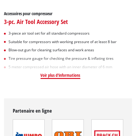
Accessoires pour compresseur
3-pc. Air Tool Accessory Set
3-piece air tool set for all standard compressors
Suitable for compressors with working pressure of at least 8 bar
Blow-out gun for cleaning surfaces and work areas
Tire pressure gauge for checking the pressure & inflating tires
5 meter compressed air hose with an inner diameter of 6 mm
Voir plus d'informations
Partenaire en ligne