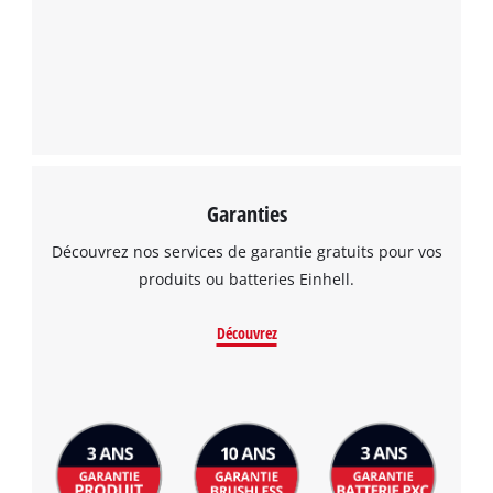
pouvoir charger Google Maps !
This content is not permitted to load due
to trackers that are not disclosed to the
visitor. The website owner needs to setup
the site with their CMP to add this content
to the list of technologies used.
Powered by
Usercentrics Consent
Management Platform
Garanties
Découvrez nos services de garantie gratuits pour vos
produits ou batteries Einhell.
Découvrez