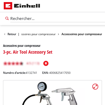
d'outils
Retour
Accessoires pour compresseur
|
Accessoires pour compresseur
Accessoires pour compresseur
3-pc. Air Tool Accessory Set
Numéro d'article:
4132741
EAN:
4006825417050
Français
FR
Français