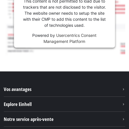
This content is not permitted to load due to
trackers that are not disclosed to the visitor.
The website owner needs to setup the site
with their CMP to add this content to the list
of technologies used.
Powered by
Usercentrics Consent
Management Platform
Vos avantages
Explore Einhell
Einhell dans le monde
Notre service après-vente
À propos de nous