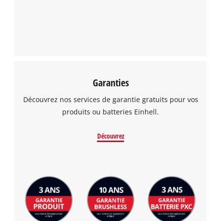
This content is not permitted to load due
to trackers that are not disclosed to the
visitor. The website owner needs to setup
the site with their CMP to add this content
to the list of technologies used.
Powered by
Usercentrics Consent
Garanties
Management Platform
Découvrez nos services de garantie gratuits pour vos
produits ou batteries Einhell.
Découvrez