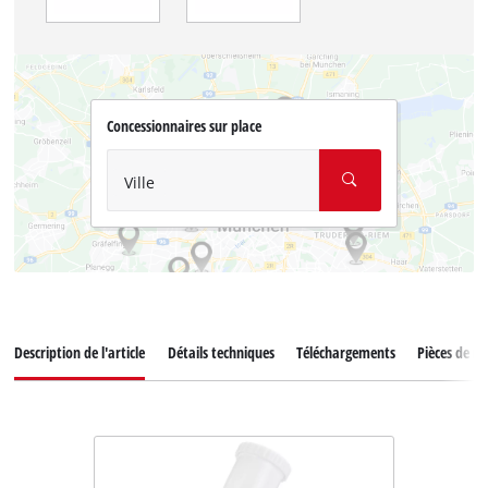
Concessionnaires sur place
Ville
Description de l'article
Détails techniques
Téléchargements
Pièces de r