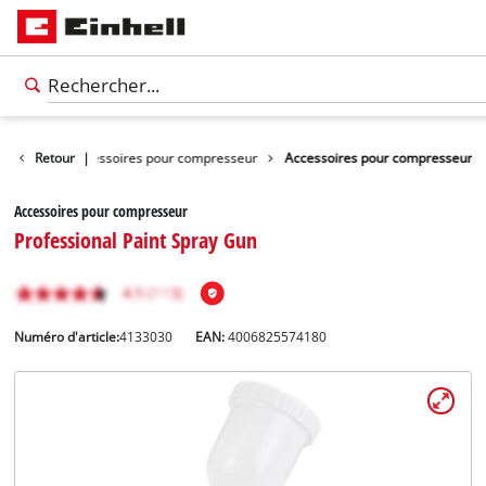
d'outils
Retour
Accessoires pour compresseur
|
Accessoires pour compresseur
Accessoires pour compresseur
Professional Paint Spray Gun
Numéro d'article:
4133030
EAN:
4006825574180
Français
FR
Français