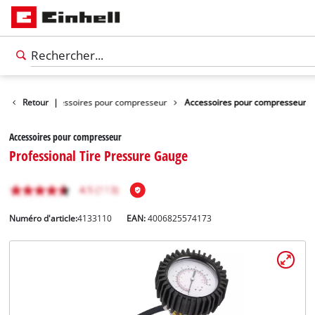
d'outils
Retour
Accessoires pour compresseur
|
Accessoires pour compresseur
Accessoires pour compresseur
Professional Tire Pressure Gauge
Numéro d'article:
4133110
EAN:
4006825574173
Français
Français