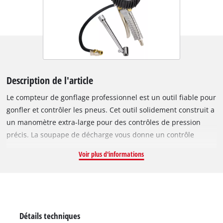
Description de l'article
Le compteur de gonflage professionnel est un outil fiable pour
gonfler et contrôler les pneus. Cet outil solidement construit a
un manomètre extra-large pour des contrôles de pression
précis. La soupape de décharge vous donne un contrôle
précis pour abaisser une pression excessive des pneus au
Voir plus d'informations
niveau requis. Pour un gonflage encore plus facile des pneus
de voiture, ce compteur de gonflage des pneus est livré en
standard avec un adaptateur de gonflage des pneus avec
connecteur double.
Détails techniques