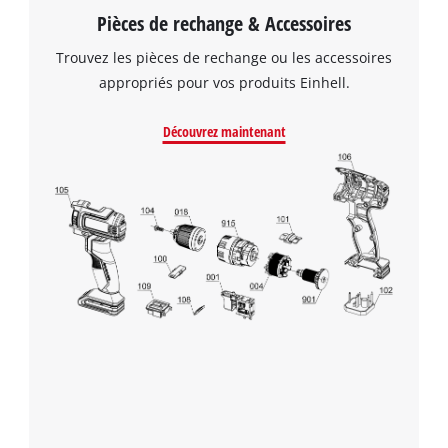
Pièces de rechange & Accessoires
Trouvez les pièces de rechange ou les accessoires
appropriés pour vos produits Einhell.
Découvrez maintenant
Nous avons besoin de ton accord pour
pouvoir charger Google Maps !
This content is not permitted to load due
to trackers that are not disclosed to the