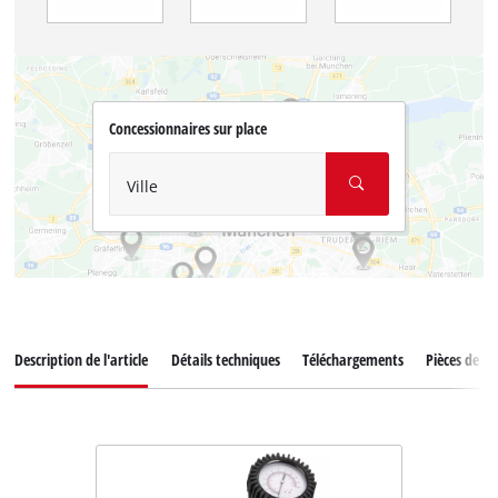
Concessionnaires sur place
Ville
Description de l'article
Détails techniques
Téléchargements
Pièces de r