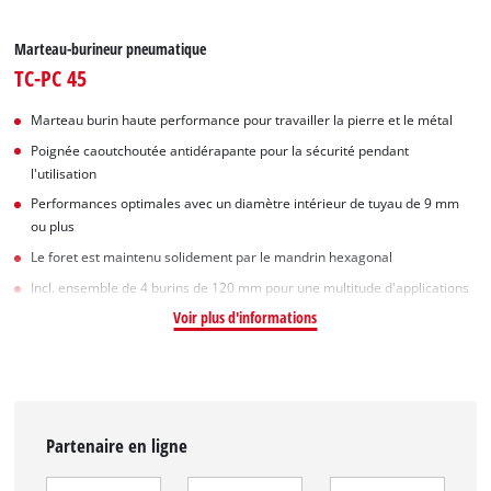
Marteau-burineur pneumatique
TC-PC 45
Marteau burin haute performance pour travailler la pierre et le métal
Poignée caoutchoutée antidérapante pour la sécurité pendant
l'utilisation
Performances optimales avec un diamètre intérieur de tuyau de 9 mm
ou plus
Le foret est maintenu solidement par le mandrin hexagonal
Incl. ensemble de 4 burins de 120 mm pour une multitude d'applications
Voir plus d'informations
Partenaire en ligne