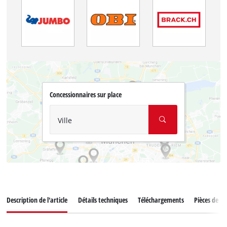
Concessionnaires sur place
Ville
Description de l'article
Détails techniques
Téléchargements
Pièces de r