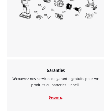
to the list of technologies used.
Powered by
Usercentrics Consent
Management Platform
Garanties
Découvrez nos services de garantie gratuits pour vos
produits ou batteries Einhell.
Découvrez