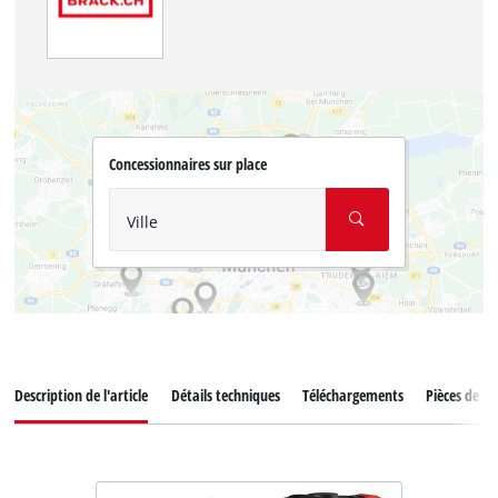
Concessionnaires sur place
Ville
Description de l'article
Détails techniques
Téléchargements
Pièces de r