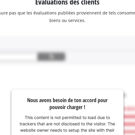
Évaluations des clients
assure pas que les évaluations publiées proviennent de tels consom
biens ou services.
Nous avons besoin de ton accord pour
pouvoir charger !
This content is not permitted to load due to
trackers that are not disclosed to the visitor. The
website owner needs to setup the site with their