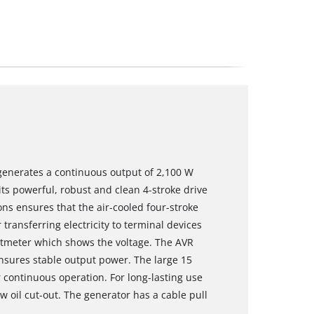
 generates a continuous output of 2,100 W
s powerful, robust and clean 4-stroke drive
ns ensures that the air-cooled four-stroke
 transferring electricity to terminal devices
oltmeter which shows the voltage. The AVR
ensures stable output power. The large 15
for continuous operation. For long-lasting use
 oil cut-out. The generator has a cable pull