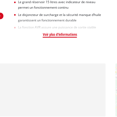
Le grand réservoir 15 litres avec indicateur de niveau
permet un fonctionnement continu
Le disjoncteur de surcharge et la sécurité manque d’huile
garantissent un fonctionnement durable
La fonction AVR assure une puissance de sortie stable
Voir plus d'informations