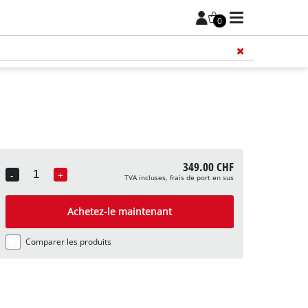
0
349.00 CHF
-
+
TVA incluses, frais de port en sus
Quantity
Achetez-le maintenant
Comparer les produits