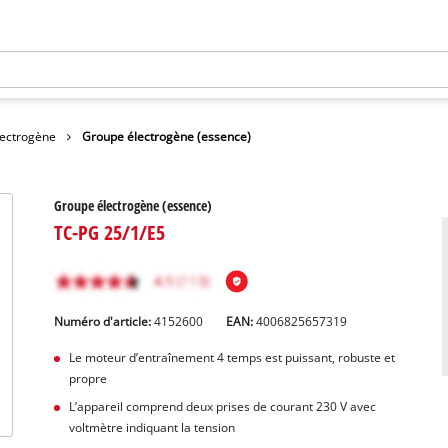
lectrogène
Groupe électrogène (essence)
Groupe électrogène (essence)
TC-PG 25/1/E5
Numéro d'article:
4152600
EAN:
4006825657319
Le moteur d’entraînement 4 temps est puissant, robuste et
propre
L’appareil comprend deux prises de courant 230 V avec
voltmètre indiquant la tension