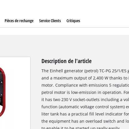
Pièces de rechange
Service Clients
Critiques
Description de l'article
The Einhell generator (petrol) TC-PG 25/1/E5
and a maximum output of 2,400 W thanks to it
motor. Compliance with emissions 5 regulatio
petrol motor is low-emission in operation. For
it has two 230 V socket-outlets including a v
function (automatic voltage control system) 
liter tank has a practical fill level indicator 
the equipment has an overload switch and low
to enable it to be started up really easily.