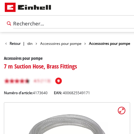
ccessoires de jardin
Retour
|
Accessoires pour pompe
Accessoires pour pompe
Accessoires pour pompe
7 m Suction Hose, Brass Fittings
Numéro d'article:
4173640
EAN:
4006825549171
Français
FR
Français