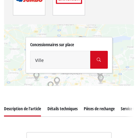
Concessionnaires sur place
Ville
Description de l'article
Détails techniques
Pièces de rechange
Service Cli