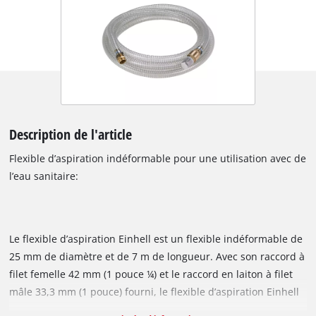
Description de l'article
Flexible d’aspiration indéformable pour une utilisation avec de
l’eau sanitaire:
Le flexible d’aspiration Einhell est un flexible indéformable de
25 mm de diamètre et de 7 m de longueur. Avec son raccord à
filet femelle 42 mm (1 pouce ¼) et le raccord en laiton à filet
mâle 33,3 mm (1 pouce) fourni, le flexible d’aspiration Einhell
est adapté aux pompes d’arrosage et aux groupes de