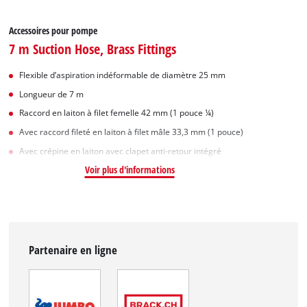
Accessoires pour pompe
7 m Suction Hose, Brass Fittings
Flexible d’aspiration indéformable de diamètre 25 mm
Longueur de 7 m
Raccord en laiton à filet femelle 42 mm (1 pouce ¼)
Avec raccord fileté en laiton à filet mâle 33,3 mm (1 pouce)
Avec crépine en laiton avec clapet anti-retour intégré
Voir plus d'informations
Partenaire en ligne