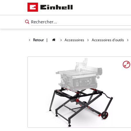
Retour
|
Accessoires
Accessoires d'outils
Français
FR
Français