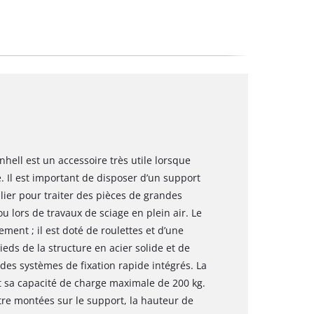
nhell est un accessoire très utile lorsque
le. Il est important de disposer d’un support
culier pour traiter des pièces de grandes
ou lors de travaux de sciage en plein air. Le
ement ; il est doté de roulettes et d’une
eds de la structure en acier solide et de
 des systèmes de fixation rapide intégrés. La
t sa capacité de charge maximale de 200 kg.
re montées sur le support, la hauteur de