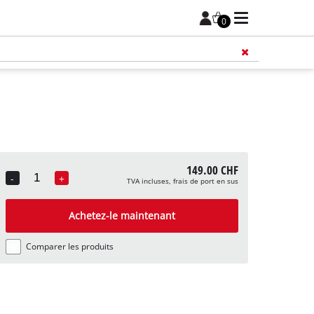
0
149.00 CHF
-
+
TVA incluses, frais de port en sus
Quantity
Achetez-le maintenant
Comparer les produits