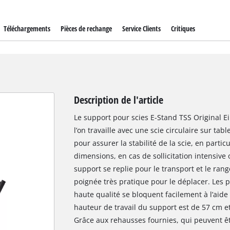
Téléchargements
Pièces de rechange
Service Clients
Critiques
Description de l'article
Le support pour scies E-Stand TSS Original Ei
l’on travaille avec une scie circulaire sur tab
pour assurer la stabilité de la scie, en parti
dimensions, en cas de sollicitation intensive 
support se replie pour le transport et le rang
poignée très pratique pour le déplacer. Les pi
haute qualité se bloquent facilement à l’aide
hauteur de travail du support est de 57 cm e
Grâce aux rehausses fournies, qui peuvent êt