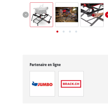
English
Deutsch
Italiano
Partenaire en ligne