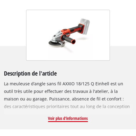
Description de l'article
La meuleuse d’angle sans fil AXXIO 18/125 Q Einhell est un
outil très utile pour effectuer des travaux à l'atelier, à la
maison ou au garage. Puissance, absence de fil et confort :
des caractéristiques prioritaires tout au long de la conception
de l’outil. La meuleuse d’angle fait partie de la gamme Power
Voir plus d'informations
X-Change au sein de laquelle toutes les batteries sont
compatibles avec tous les appareils. Elle atteint une