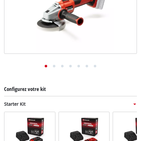
English
Deutsch
Italiano
Configurez votre kit
Starter Kit