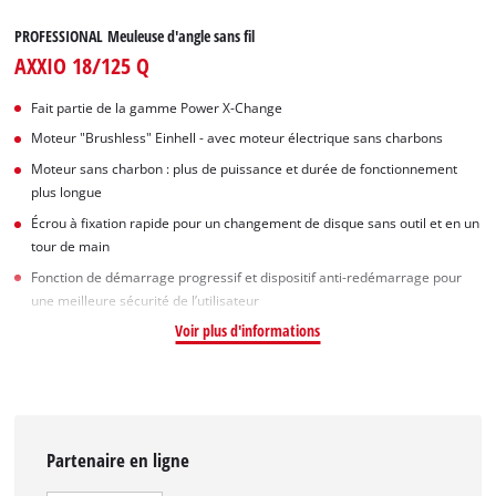
PROFESSIONAL Meuleuse d'angle sans fil
AXXIO 18/125 Q
Fait partie de la gamme Power X-Change
Moteur "Brushless" Einhell - avec moteur électrique sans charbons
Moteur sans charbon : plus de puissance et durée de fonctionnement
plus longue
Écrou à fixation rapide pour un changement de disque sans outil et en un
tour de main
Fonction de démarrage progressif et dispositif anti-redémarrage pour
une meilleure sécurité de l’utilisateur
Voir plus d'informations
Partenaire en ligne