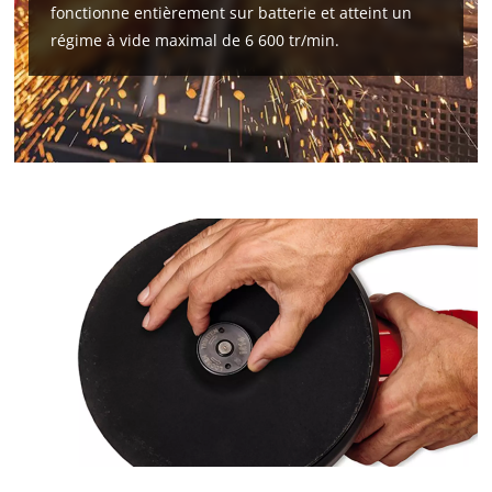
fonctionne entièrement sur batterie et atteint un
régime à vide maximal de 6 600 tr/min.
Nous avons besoin de ton accord pour
pouvoir charger Google Maps !
This content is not permitted to load due
to trackers that are not disclosed to the
visitor. The website owner needs to setup
the site with their CMP to add this content
to the list of technologies used.