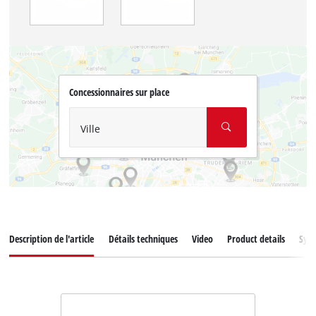
Concessionnaires sur place
Ville
Description de l'article
Détails techniques
Video
Product details
Syst