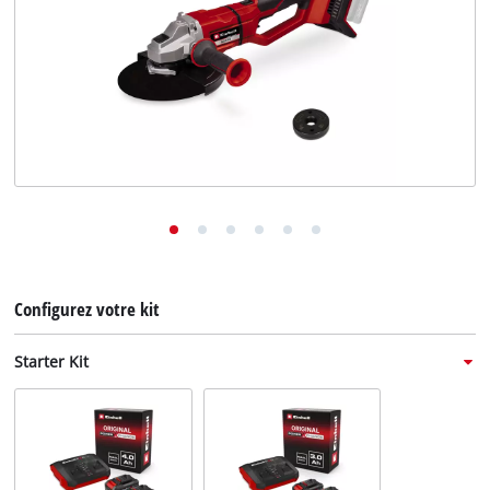
English
Deutsch
Italiano
Configurez votre kit
Starter Kit