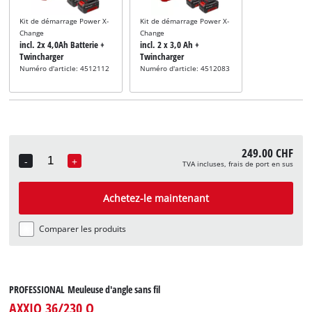
Kit de démarrage Power X-
Kit de démarrage Power X-
Change
Change
incl. 2x 4,0Ah Batterie +
incl. 2 x 3,0 Ah +
Twincharger
Twincharger
Numéro d'article: 4512112
Numéro d'article: 4512083
249.00 CHF
-
+
TVA incluses, frais de port en sus
Quantity
Achetez-le maintenant
Comparer les produits
PROFESSIONAL Meuleuse d'angle sans fil
AXXIO 36/230 Q