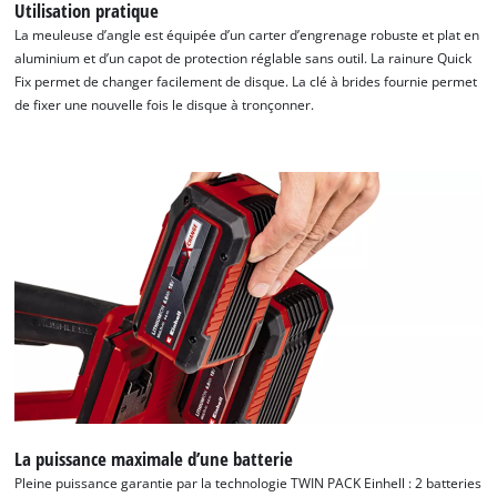
Utilisation pratique
Powered by
Usercentrics Consent
La meuleuse d’angle est équipée d’un carter d’engrenage robuste et plat en
Management Platform
aluminium et d’un capot de protection réglable sans outil. La rainure Quick
Fix permet de changer facilement de disque. La clé à brides fournie permet
de fixer une nouvelle fois le disque à tronçonner.
La puissance maximale d’une batterie
Pleine puissance garantie par la technologie TWIN PACK Einhell : 2 batteries