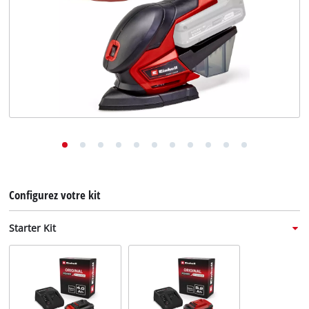
English
Deutsch
Italiano
Configurez votre kit
Starter Kit