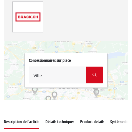
Concessionnaires sur place
Ville
Description de l'article
Détails techniques
Product details
Système de ba