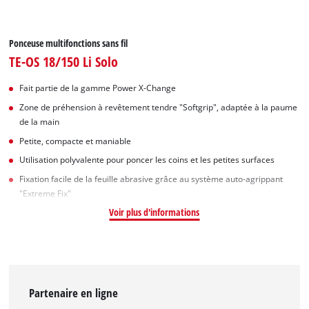
Ponceuse multifonctions sans fil
TE-OS 18/150 Li Solo
Fait partie de la gamme Power X-Change
Zone de préhension à revêtement tendre "Softgrip", adaptée à la paume
de la main
Petite, compacte et maniable
Utilisation polyvalente pour poncer les coins et les petites surfaces
Fixation facile de la feuille abrasive grâce au système auto-agrippant
"Extreme Fix"
Voir plus d'informations
Partenaire en ligne