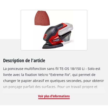
Description de l'article
La ponceuse multifonction sans fil TE-OS 18/150 Li - Solo est
livrée avec la fixation Velcro "Extreme Fix", qui permet de
changer le papier abrasif en quelques secondes, pour obtenir
un ponçage parfait des surfaces. Pour un travail propre et
sans poussière, il existe un bac de récupération des
Voir plus d'informations
poussières avec aspiration active. En utilisant l'adaptateur
pour un aspirateur de poussière, le boîtier peut être remplacé