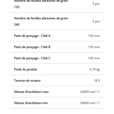
Nombre de feuilles abrasives de grain
3 pcs
120
Nombre de feuilles abrasives de grain
3 pcs
240
Patin de ponçage - Côté A
150 mm
Patin de ponçage - Côté B
150 mm
Patin de ponçage - Côté C
100 mm
Poids du produit
0.79 kg
Tension du moteur
18 V
Vitesse d’oscillation max.
24000 min^-1
Vitesse d’oscillation min.
24000 min^-1