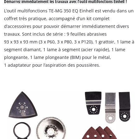
Démarrez immédiatement les travaux avec l’outil multifonctions Einhell !
plateau de ponçage triangulaire, 9 feuilles abrasives (3 x P60,
L’outil multifonctions TE-MG 350 EQ Einhell est vendu dans un
3 x P80, 3 x P120) et un grattoir.
coffret très pratique, accompagné d’un kit complet
d’accessoires pour pouvoir démarrer immédiatement divers
travaux. Sont inclus de série : 9 feuilles abrasives
93 x 93 x 93 mm (3 x P60, 3 x P80, 3 x P120), 1 grattoir, 1 lame à
segment diamant, 1 lame à segment (acier rapide), 1 lame
plongeante, 1 lame plongeante (BIM) pour le métal,
1 adaptateur pour l’aspiration des poussières.