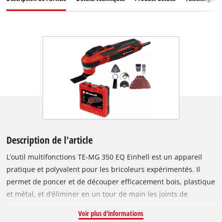
Description de l'article
L’outil multifonctions TE-MG 350 EQ Einhell est un appareil
pratique et polyvalent pour les bricoleurs expérimentés. Il
permet de poncer et de découper efficacement bois, plastique
et métal, et d’éliminer en un tour de main les joints de
carrelage. Le puissant moteur de 350 W offre suffisamment de
Voir plus d'informations
puissance pour réaliser des travaux exigeants, et le variateur