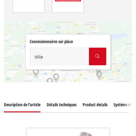
Concessionnaires sur place
Ville
Description de l'article
Détails techniques
Product details
Système de ba