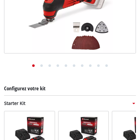
English
Deutsch
Italiano
Configurez votre kit
Starter Kit