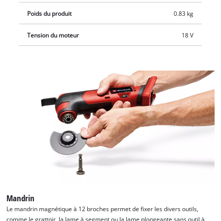
Poids du produit
0.83 kg
Tension du moteur
18 V
Mandrin
Le mandrin magnétique à 12 broches permet de fixer les divers outils,
comme le grattoir, la lame à segment ou la lame plongeante sans outil à