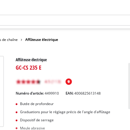
s de chaîne
Affûteuse électrique
Affûteuse électrique
GC-CS 235 E
Numéro d'article:
4499910
EAN:
4006825613148
Butée de profondeur
Graduations pour le réglage précis de l'angle d'affûtage
Dispositif de serrage
Meule abrasive