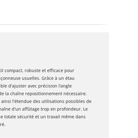
il compact, robuste et efficace pour
onçonneuse usuelles. Grâce à un étau
ible d'ajuster avec précision l’angle
s de la chaîne repositionnement nécessaire.
ainsi l'étendue des utilisations possibles de
chaîne d'un affûtage trop en profondeur. Le
e totale sécurité et un travail même dans
ré.