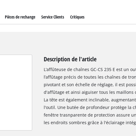
Pièces de rechange
Service Clients
Critiques
Description de l'article
L’affûteuse de chaînes GC-CS 235 E est un out
l’affûtage précis de toutes les chaînes de tr
pivotant et son échelle de réglage, il est poss
d'affûtage et ainsi aiguiser tous les maillon
La tête est également inclinable, augmentant 
l'outil. Une butée de profondeur protège la 
fenêtre trasnparente de protection assure un
les endroits sombres grâce à l'éclairage intég