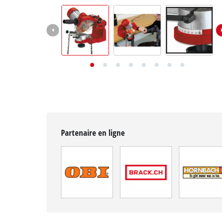
English
Deutsch
Italiano
Partenaire en ligne