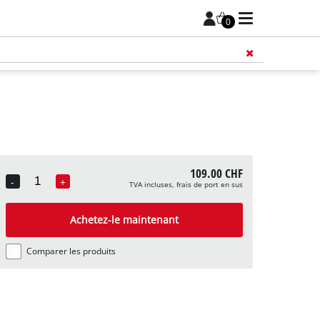
0
109.00 CHF
-
+
TVA incluses, frais de port en sus
Quantity
Achetez-le maintenant
Comparer les produits