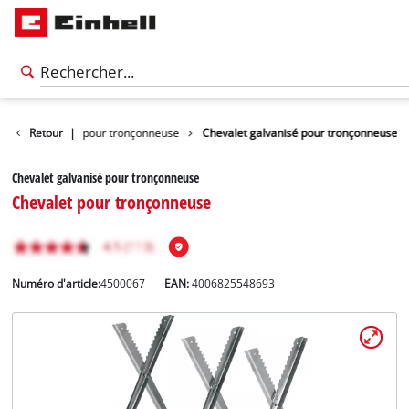
Accessoires pour tronçonneuse
Retour
|
Chevalet galvanisé pour tronçonneuse
Chevalet galvanisé pour tronçonneuse
Chevalet pour tronçonneuse
Numéro d'article:
4500067
EAN:
4006825548693
Français
FR
Français